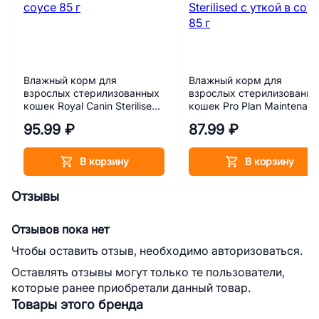
Влажный корм для
Влажный корм для
взрослых стерилизованных
взрослых стерилизованн
кошек Royal Canin Sterilised
кошек Pro Plan Maintenan
в соусе 85 г
Sterilised с уткой в соусе 
95.99 ₽
87.99 ₽
г
В корзину
В корзину
Отзывы
Отзывов пока нет
Чтобы оставить отзыв, необходимо авторизоваться.
Оставлять отзывы могут только те пользователи,
которые ранее приобретали данный товар.
Товары этого бренда