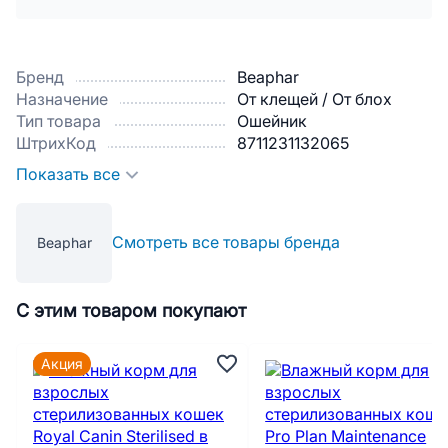
Бренд
Beaphar
Назначение
От клещей / От блох
Тип товара
Ошейник
ШтрихКод
8711231132065
Показать все
Смотреть все товары бренда
Beaphar
С этим товаром покупают
Акция