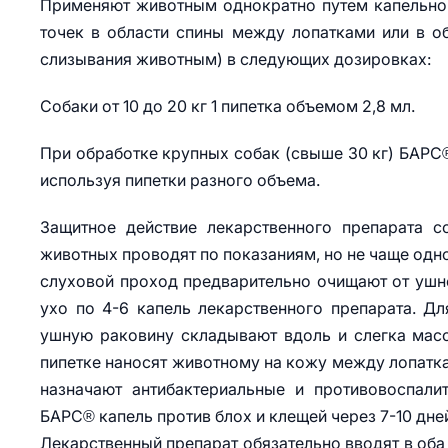
Применяют животным однократно путем капельно
точек в области спины между лопатками или в об
слизывания животным) в следующих дозировках:
Собаки от 10 до 20 кг 1 пипетка объемом 2,8 мл.
При обработке крупных собак (свыше 30 кг) БАРС® 
используя пипетки разного объема.
Защитное действие лекарственного препарата с
животных проводят по показаниям, но не чаще одно
слуховой проход предварительно очищают от ушно
ухо по 4-6 капель лекарственного препарата. Д
ушную раковину складывают вдоль и слегка масс
пипетке наносят животному на кожу между лопатка
назначают антибактериальные и противовоспали
БАРС® капель против блох и клещей через 7-10 дне
Лекарственный препарат обязательно вводят в оба