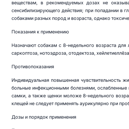
веществам, в рекомендуемых дозах не оказыва
сенсибилизирующего действия; при попадании в г
собаками разных пород и возраста, однако токсиче
Показания к применению
Назначают собакам с 8-недельного возраста для л
саркоптоза, нотоэдроза, отодектоза, хейлетиеллё
Противопоказания
Индивидуальная повышенная чувствительность жи
больные инфекционными болезнями, ослабленные
самки, а также щенки моложе 8-недельного возрас
клещей не следует применять аурикулярно при про
Дозы и порядок применения