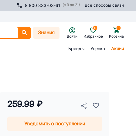
(с 9 до 21)
8 800 333-03-61
Все способы связи
0
0
Знания
Войти
Избранное
Корзина
Бренды
Уценка
Акции
259.99 ₽
Уведомить о поступлении