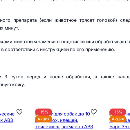
ного препарата (если животное трясет головой) сле
х минут.
охами животным заменяют подстилки или обрабатывают 
 соответствии с инструкцией по его применению.
е 3 суток перед и после обработки, а также нанос
нную кожу.
-15%
-15%
Акция
Акция