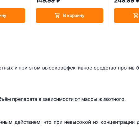
149.99 ₽
249.99 
ину
В корзину
отных и при этом высокоэффективное средство против 
ъём препарата в зависимости от массы животного.
чным действием, что при невысокой их концентрации 