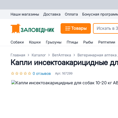
Наши магазины
Доставка
Оплата
Бонусная програм
Товары
Собаки
Кошки
Грызуны
Птицы
Рыбы
Рептилии
Главная
Каталог
ВетАптека
Ветеринарная аптека 
Капли инсектоакарицидные для
0 отзывов
Арт. 167299