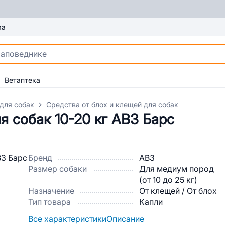
ма
Ветаптека
для собак
Средства от блох и клещей для собак
 собак 10-20 кг АВЗ Барс
Бренд
АВЗ
Размер собаки
Для медиум пород
(от 10 до 25 кг)
Назначение
От клещей / От блох
Тип товара
Капли
Все характеристики
Описание