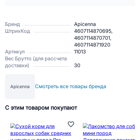
Бренд
Apicenna
ШтрихКод
4607114870695,
4607114870701,
4607114871920
Артикул
11013
Вес Брутто (для рассчета
доставки)
30
Смотреть все товары бренда
Apicenna
С этим товаром покупают