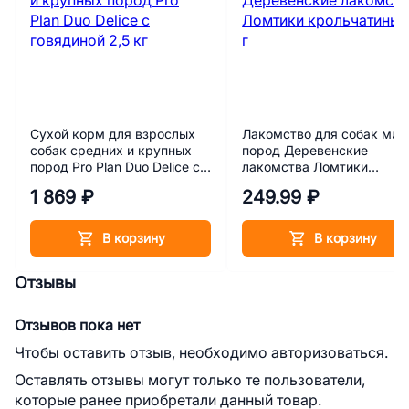
Сухой корм для взрослых
Лакомство для собак мин
собак средних и крупных
пород Деревенские
пород Pro Plan Duo Delice с
лакомства Ломтики
говядиной 2,5 кг
крольчатины 55 г
1 869 ₽
249.99 ₽
В корзину
В корзину
Отзывы
Отзывов пока нет
Чтобы оставить отзыв, необходимо авторизоваться.
Оставлять отзывы могут только те пользователи,
которые ранее приобретали данный товар.