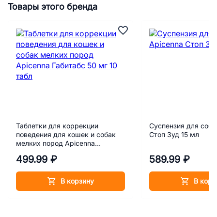
Товары этого бренда
Таблетки для коррекции
Суспензия для соба
поведения для кошек и собак
Стоп Зуд 15 мл
мелких пород Apicenna
Габитабс 50 мг 10 табл
499.99 ₽
589.99 ₽
В корзину
В корз