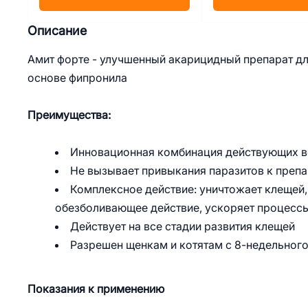
Описание
Амит форте - улучшенный акарицидный препарат дл
основе фипронила
Преимущества:
Инновационная комбинация действующих ве
Не вызывает привыкания паразитов к препа
Комплексное действие: уничтожает клещей,
обезболивающее действие, ускоряет процессы
Действует на все стадии развития клещей
Разрешен щенкам и котятам с 8-недельного
Показания к применению