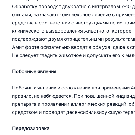
Обработку проводят двукратно с интервалом 7-10 
отитами, назначают комплексное лечение с приме
средства в соответствии с инструкциями по их пр
клинического выздоровления животного, которое
подтверждают двумя отрицательными результатами
Амит форте обязательно вводят в оба уха, даже в 
Не следует гладить животное и допускать его к мал
Побочные явления
Побочных явлений и осложнений при применении Ам
правило, не наблюдается. При повышенной индиви
препарата и проявлении аллергических реакций, 
средством и проводят десенсибилизирующую тера
Передозировка