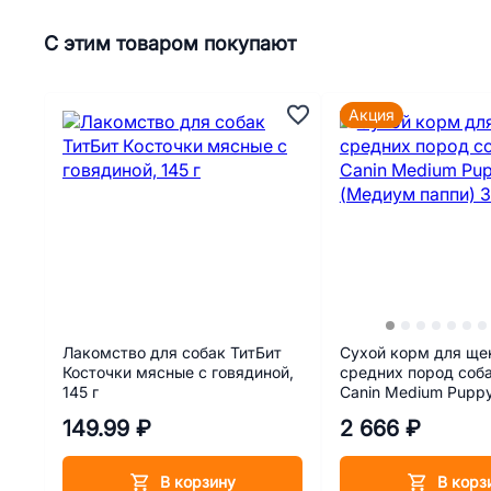
С этим товаром покупают
Акция
Лакомство для собак ТитБит
Сухой корм для ще
Косточки мясные с говядиной,
средних пород соба
145 г
Canin Medium Pupp
паппи) 3 кг
149.99 ₽
2 666 ₽
В корзину
В корз