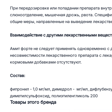
При передозировке или попадании препарата внут
слюноотделение, мышечная дрожь, рвота. Специфи
общие меры, направленные на выведение лекарстве
Взаимодействие с другими лекарственными вещес
Амит форте не следует применять одновременно с
несовместимости лекарственного препарата с лек
кормовыми добавками отсутствуют.
Состав:
фипронил - 1,0 мг/мл, димедрол - мг/мл, дифлубенз
диметилсульфоксид, полиэтиленгликоль 200
Товары этого бренда