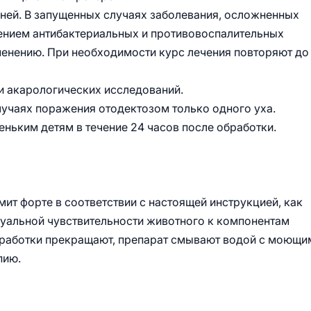
дней. В запущенных случаях заболевания, осложненных
нением антибактериальных и противовоспалительных
именению. При необходимости курс лечения повторяют до
 акарологических исследований.
случаях поражения отодектозом только одного уха.
еньким детям в течение 24 часов после обработки.
ит форте в соответствии с настоящей инструкцией, как
дуальной чувствительности животного к компонентам
обработки прекращают, препарат смывают водой с моющи
пию.