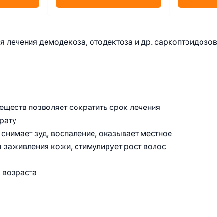
я лечения демодекоза, отодектоза и др. саркоптоидозов
ществ позволяет сократить срок лечения
рату
 снимает зуд, воспаление, оказывает местное
 заживления кожи, стимулирует рост волос
 возраста