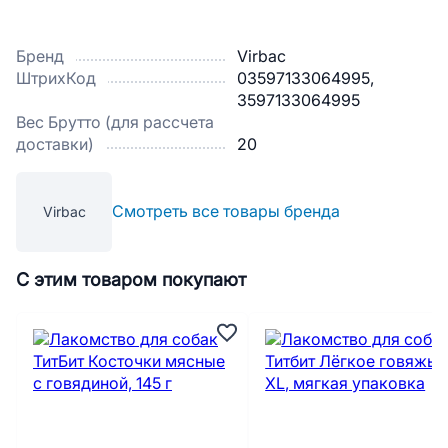
Бренд
Virbac
ШтрихКод
03597133064995,
3597133064995
Вес Брутто (для рассчета
доставки)
20
Смотреть все товары бренда
Virbac
С этим товаром покупают