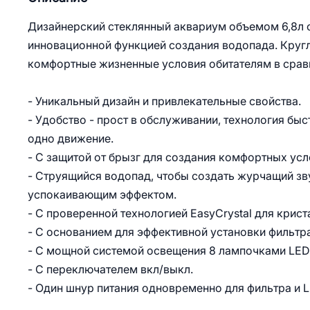
Дизайнерский стеклянный аквариум объемом 6,8л 
инновационной функцией создания водопада. Круг
комфортные жизненные условия обитателям в срав
- Уникальный дизайн и привлекательные свойства.
- Удобство - прост в обслуживании, технология быс
одно движение.
- С защитой от брызг для создания комфортных усл
- Струящийся водопад, чтобы создать журчащий з
успокаивающим эффектом.
- С проверенной технологией EasyCrystal для крист
- С основанием для эффективной установки фильтра
- С мощной системой освещения 8 лампочками LED
- С переключателем вкл/выкл.
- Один шнур питания одновременно для фильтра и 