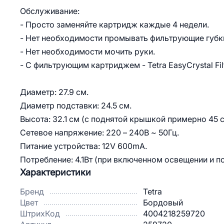
Обслуживание:
- Просто заменяйте картридж каждые 4 недели.
- Нет необходимости промывать фильтрующие губк
- Нет необходимости мочить руки.
- С фильтрующим картриджем - Tetra EasyCrystal Fil
Диаметр: 27.9 см.
Диаметр подставки: 24.5 см.
Высота: 32.1 см (с поднятой крышкой примерно 45 с
Сетевое напряжение: 220 – 240В ~ 50Гц.
Питание устройства: 12V 600mA.
Потребление: 4.1Вт (при включенном освещении и по
Характеристики
Бренд
Tetra
Цвет
Бордовый
ШтрихКод
4004218259720