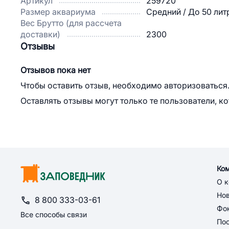
Артикул
259720
Размер аквариума
Средний / До 50 лит
Вес Брутто (для рассчета
доставки)
2300
Отзывы
Отзывов пока нет
Чтобы оставить отзыв, необходимо авторизоваться
Оставлять отзывы могут только те пользователи, к
Ко
О 
Но
8 800 333-03-61
Фон
Все способы связи
По