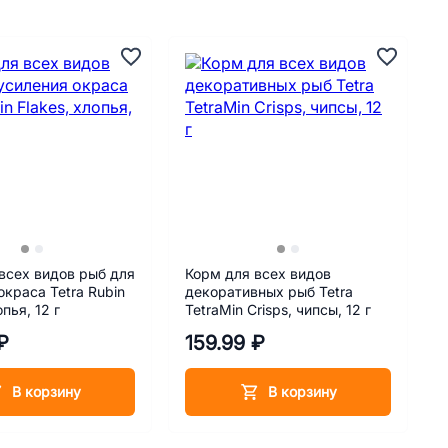
всех видов рыб для
Корм для всех видов
окраса Tetra Rubin
декоративных рыб Tetra
опья, 12 г
TetraMin Crisps, чипсы, 12 г
₽
159.99 ₽
В корзину
В корзину