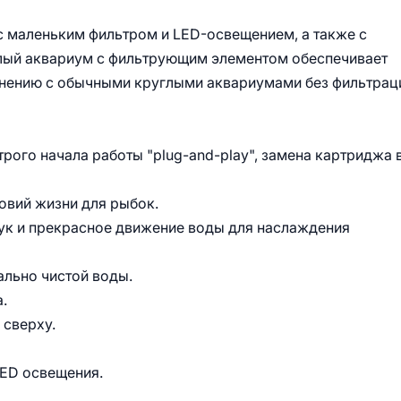
с маленьким фильтром и LED-освещением, а также с
лый аквариум с фильтрующим элементом обеспечивает
нению с обычными круглыми аквариумами без фильтрац
трого начала работы "plug-and-play", замена картриджа 
овий жизни для рыбок.
вук и прекрасное движение воды для наслаждения
ально чистой воды.
.
 сверху.
LED освещения.