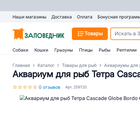
Наши магазины
Доставка
Оплата
Бонусная програм
Товары
Собаки
Кошки
Грызуны
Птицы
Рыбы
Рептилии
Главная
Каталог
Товары для рыб
Аквариумы для
Аквариум для рыб Тетра Casca
0 отзывов
Арт. 259720