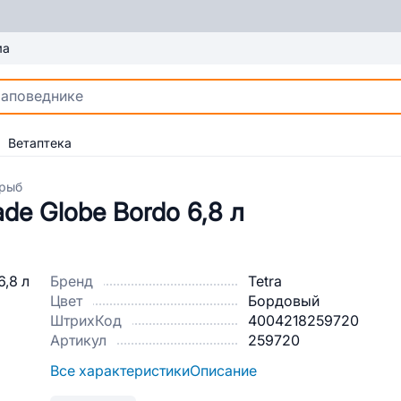
ма
Ветаптека
 рыб
de Globe Bordo 6,8 л
Бренд
Tetra
Цвет
Бордовый
ШтрихКод
4004218259720
Артикул
259720
Все характеристики
Описание