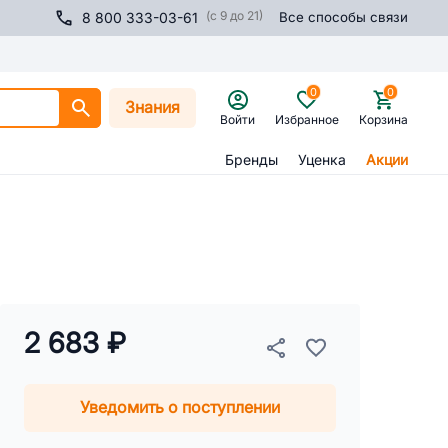
(с 9 до 21)
8 800 333-03-61
Все способы связи
0
0
Знания
Войти
Избранное
Корзина
Бренды
Уценка
Акции
2 683 ₽
Уведомить о поступлении