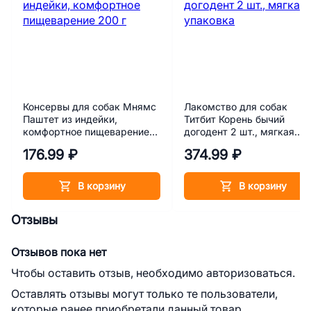
Консервы для собак Мнямс
Лакомство для собак
Паштет из индейки,
Титбит Корень бычий
комфортное пищеварение
догодент 2 шт., мягкая
200 г
упаковка
176.99 ₽
374.99 ₽
В корзину
В корзину
Отзывы
Отзывов пока нет
Чтобы оставить отзыв, необходимо авторизоваться.
Оставлять отзывы могут только те пользователи,
которые ранее приобретали данный товар.