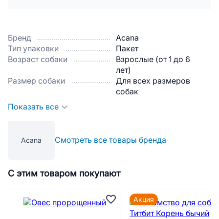
Бренд
Acana
Тип упаковки
Пакет
Возраст собаки
Взрослые (от 1 до 6
лет)
Размер собаки
Для всех размеров
собак
Показать все
Смотреть все товары бренда
Acana
С этим товаром покупают
Акция