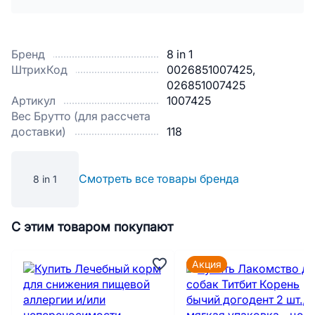
Бренд
8 in 1
ШтрихКод
0026851007425,
026851007425
Артикул
1007425
Вес Брутто (для рассчета
доставки)
118
Смотреть все товары бренда
8 in 1
С этим товаром покупают
Акция