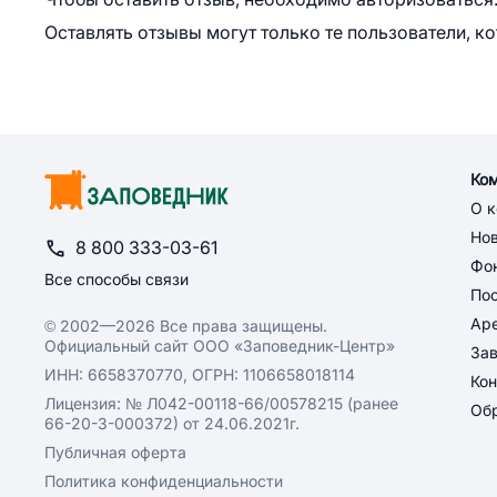
Оставлять отзывы могут только те пользователи, к
Ко
О 
Но
8 800 333-03-61
Фон
Все способы связи
По
Ар
© 2002—2026 Все права защищены.
Официальный сайт ООО «Заповедник-Центр»
За
ИНН: 6658370770, ОГРН: 1106658018114
Кон
Лицензия: № Л042-00118-66/00578215 (ранее
Обр
66-20-3-000372) от 24.06.2021г.
Публичная оферта
Политика конфиденциальности