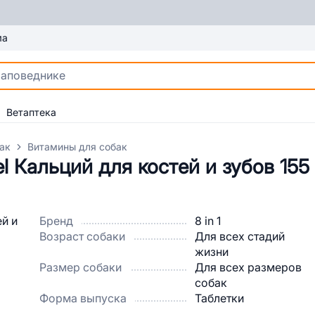
ма
Ветаптека
ак
Витамины для собак
l Кальций для костей и зубов 155 
Бренд
8 in 1
Возраст собаки
Для всех стадий
жизни
Размер собаки
Для всех размеров
собак
Форма выпуска
Таблетки