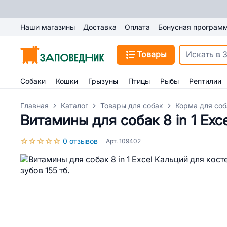
Наши магазины
Доставка
Оплата
Бонусная програм
Товары
Собаки
Кошки
Грызуны
Птицы
Рыбы
Рептилии
Главная
Каталог
Товары для собак
Корма для соб
Витамины для собак 8 in 1 Exce
0 отзывов
Арт. 109402