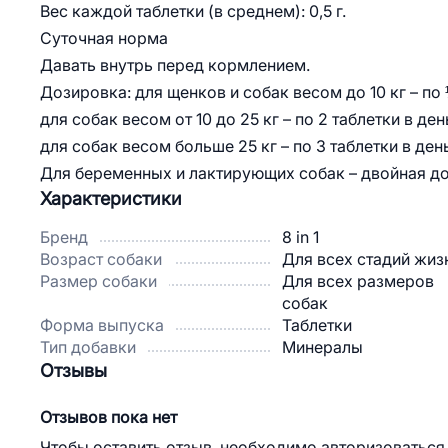
Вес каждой таблетки (в среднем): 0,5 г.
Суточная норма
Давать внутрь перед кормлением.
Дозировка: для щенков и собак весом до 10 кг – по ½
для собак весом от 10 до 25 кг – по 2 таблетки в ден
для собак весом больше 25 кг – по 3 таблетки в день
Для беременных и лактирующих собак – двойная до
Характеристики
Бренд
8 in 1
Возраст собаки
Для всех стадий жиз
Размер собаки
Для всех размеров
собак
Форма выпуска
Таблетки
Тип добавки
Минералы
Отзывы
Отзывов пока нет
Чтобы оставить отзыв, необходимо авторизоваться