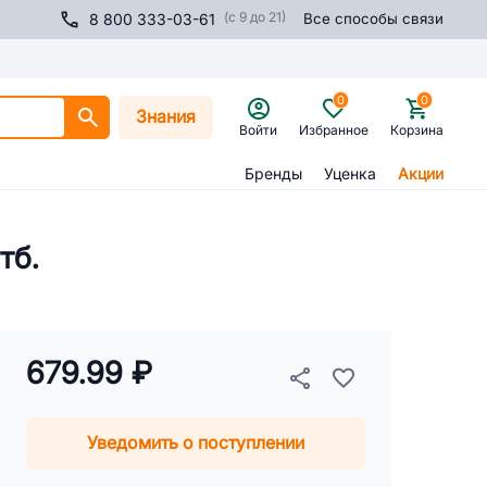
(с 9 до 21)
8 800 333-03-61
Все способы связи
0
0
Знания
Войти
Избранное
Корзина
Бренды
Уценка
Акции
тб.
679.99 ₽
Уведомить о поступлении