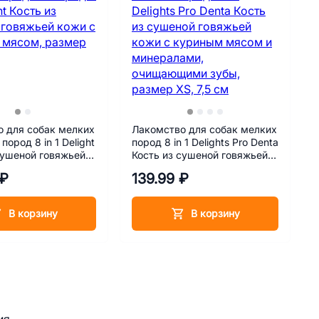
 для собак мелких
Лакомство для собак мелких
пород 8 in 1 Delight
пород 8 in 1 Delights Pro Denta
сушеной говяжьей
Кость из сушеной говяжьей
уриным мясом,
кожи с куриным мясом и
 ₽
139.99 ₽
 11 см
минералами, очищающими
зубы, размер XS, 7,5 см
В корзину
В корзину