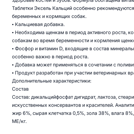
здоровье костей и зубов. Формула обогащена вита
Таблетки Эксель Кальций особенно рекомендуются 
беременных и кормящих собак.
• Кальциевая добавка.
• Необходима щенкам в период активного роста, ко
собакам во время беременности и кормления щенк
• Фосфор и витамин D, входящие в состав минераль
особенно важно в период роста.
• Добавка может применяться в сочетании с поли
• Продукт разработан при участии ветеринарных вр
Дополнительные характеристики:
Состав
Состав: дикальцийфосфат дигидрат, лактоза, стеар
искусственных консервантов и красителей. Аналити
жир 6%, сырая клетчатка 0,5%, зола 38%, влага 8%
МЕ/кг.