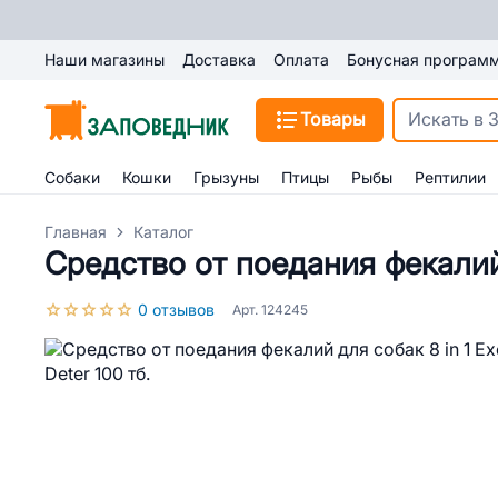
Наши магазины
Доставка
Оплата
Бонусная програм
Товары
Собаки
Кошки
Грызуны
Птицы
Рыбы
Рептилии
Главная
Каталог
Средство от поедания фекалий д
0 отзывов
Арт. 124245