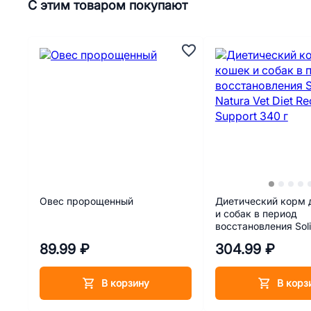
С этим товаром покупают
Овес пророщенный
Диетический корм 
и собак в период
восстановления Soli
Vet Diet Recovery S
89.99 ₽
304.99 ₽
В корзину
В корз