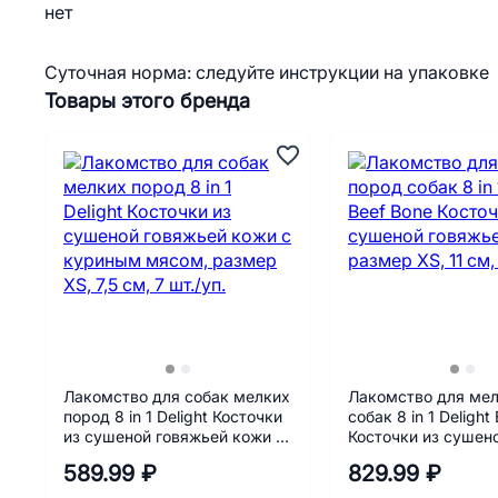
нет
Суточная норма: следуйте инструкции на упаковке
Товары этого бренда
Лакомство для собак мелких
Лакомство для мел
пород 8 in 1 Delight Косточки
собак 8 in 1 Delight
из сушеной говяжьей кожи с
Косточки из сушен
куриным мясом, размер XS,
говяжьей кожи, ра
589.99 ₽
829.99 ₽
7,5 см, 7 шт./уп.
11 см, 7шт./уп.