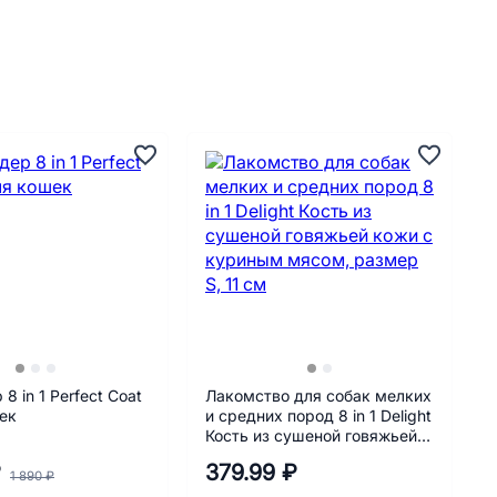
8 in 1 Perfect Coat
Лакомство для собак мелких
ек
и средних пород 8 in 1 Delight
Кость из сушеной говяжьей
кожи с куриным мясом,
₽
379.99 ₽
размер S, 11 см
1 890 ₽