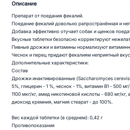
Описание
Препарат от поедания фекалий.
Поедание фекалий довольно рапространённая и неп
Добавка эффективно отучает собак и щенков поеда
Вкусные таблетки безопасно корректируют нежела
Пивные дрожжи и витамины нормализуют витаминн
Чеснок и перец придают фекалиям неприятный вкус
Дополнительные характеристики:
Состав
Дрожжи инактивированные (Saccharomyces cerevisiae
5%, глицерин - 1 %, чеснок - 1%, витамин В1 - 500 мг/
1100 мкг/кг, амид никотиновой кислоты - 680 мг/кг
диоксид кремния, магния стеарат - до 100%.
Вес каждой таблетки (в среднем): 0,42 г
Противопоказания