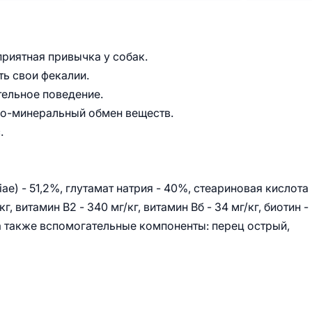
риятная привычка у собак.
ть свои фекалии.
тельное поведение.
о-минеральный обмен веществ.
.
) - 51,2%, глутамат натрия - 40%, стеариновая кислота 
кг, витамин В2 - 340 мг/кг, витамин Вб - 34 мг/кг, биотин -
, а также вспомогательные компоненты: перец острый,