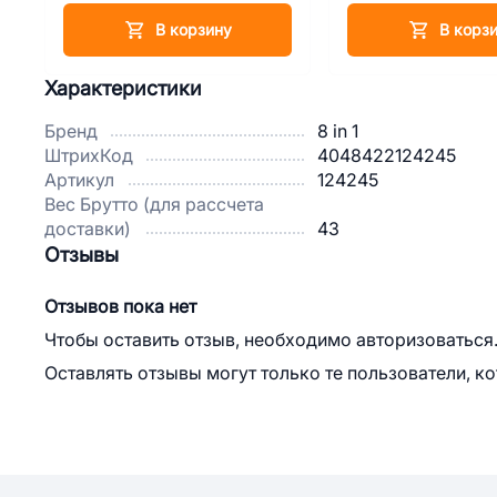
В корзину
В корз
Характеристики
Бренд
8 in 1
ШтрихКод
4048422124245
Артикул
124245
Вес Брутто (для рассчета
доставки)
43
Отзывы
Отзывов пока нет
Чтобы оставить отзыв, необходимо авторизоваться
Оставлять отзывы могут только те пользователи, к