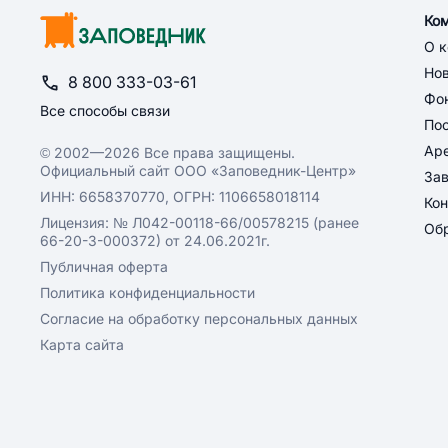
Ко
О 
Но
8 800 333-03-61
Фон
Все способы связи
По
Ар
© 2002—2026 Все права защищены.
Официальный сайт ООО «Заповедник-Центр»
За
ИНН: 6658370770, ОГРН: 1106658018114
Кон
Лицензия: № Л042-00118-66/00578215 (ранее
Обр
66-20-3-000372) от 24.06.2021г.
Публичная оферта
Политика конфиденциальности
Согласие на обработку персональных данных
Карта сайта