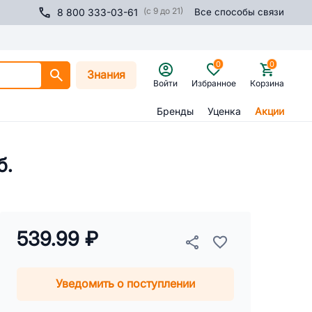
(с 9 до 21)
8 800 333-03-61
Все способы связи
0
0
Знания
Войти
Избранное
Корзина
Бренды
Уценка
Акции
б.
539.99 ₽
Уведомить о поступлении