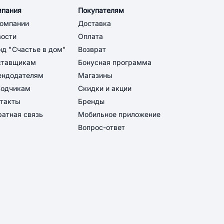
мпания
Покупателям
компании
Доставка
вости
Оплата
д "Счастье в дом"
Возврат
ставщикам
Бонусная программа
ендодателям
Магазины
водчикам
Скидки и акции
такты
Бренды
атная связь
Мобильное приложение
Вопрос-ответ