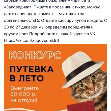
своими новогодними пожеланиями для сети
«Заповедник». Пишите в прозе или стихах, можно
даже нарисовать комикс — мы только за
оригинальность! 5. Отдайте кассиру купон и ждите. С
23 по 27 декабря мы определим победителя и
вручим приз Подробности в нашей группе в VK:
https://vk.com/zapovednik96