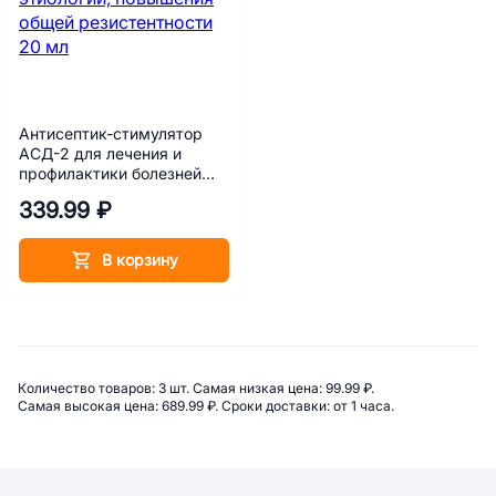
Антисептик-стимулятор
АСД-2 для лечения и
профилактики болезней
различной этиологии,
339.99 ₽
повышения общей
резистентности 20 мл
В корзину
Сводная информация по категор
Количество товаров: 
3 шт. 
Самая низкая цена: 
99.99 ₽. 
Самая высокая цена: 
689.99 ₽. 
Сроки доставки: 
от 1 часа. 