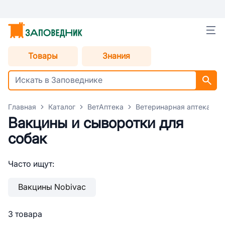
Товары
Знания
Главная
Каталог
ВетАптека
Ветеринарная аптека для
Вакцины и сыворотки для
собак
Часто ищут:
Вакцины Nobivac
3 товара