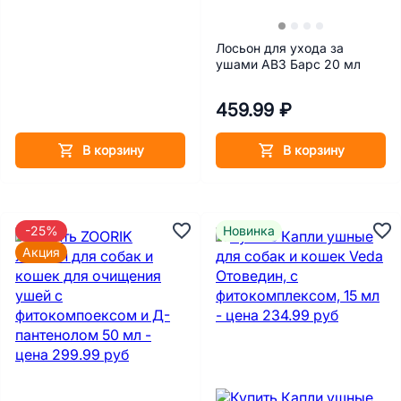
Лосьон для ухода за
ушами АВЗ Барс 20 мл
459.99 ₽
В корзину
В корзину
-25%
Новинка
Акция