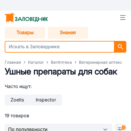
Товары
Знания
Главная
Каталог
ВетАптека
Ветеринарная аптека для
Ушные препараты для собак
Часто ищут:
Zoetis
Inspector
19 товаров
0