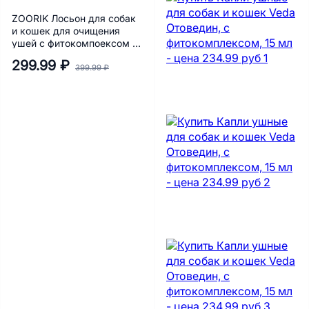
ZOORIK Лосьон для собак
и кошек для очищения
ушей с фитокомпоексом и
Д-пантенолом 50 мл
299.99 ₽
399.99 ₽