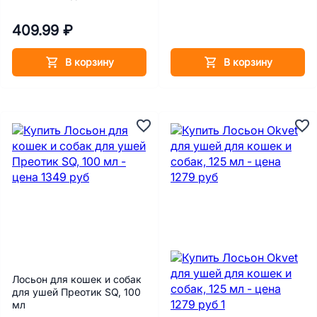
409.99 ₽
В корзину
В корзину
Лосьон для кошек и собак
для ушей Преотик SQ, 100
мл