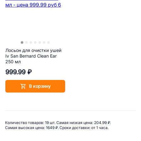
Лосьон для очистки ушей
Iv San Bernard Clean Ear
250 мл
999.99 ₽
В корзину
Сводная информация по катего
Количество товаров: 
19 шт. 
Самая низкая цена: 
204.99 ₽. 
Самая высокая цена: 
1649 ₽. 
Сроки доставки: 
от 1 часа. 