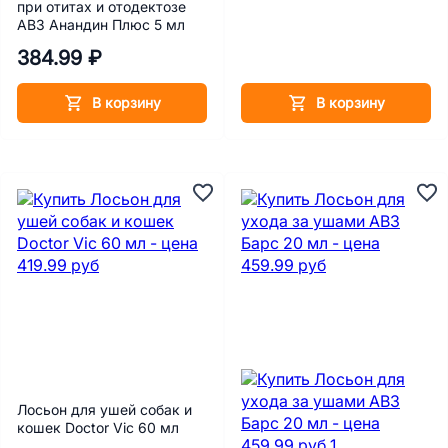
при отитах и отодектозе
АВЗ Анандин Плюс 5 мл
384.99 ₽
В корзину
В корзину
Лосьон для ушей собак и
кошек Doctor Vic 60 мл