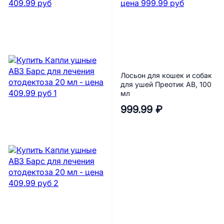
Лосьон для кошек и собак
для ушей Преотик AB, 100
мл
999.99 ₽