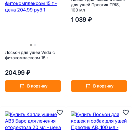
для ушей Преотик TRIS,
100 мл
1 039 ₽
Лосьон для ушей Veda с
фитокомплексом 15 г
204.99 ₽
В корзину
В корзину