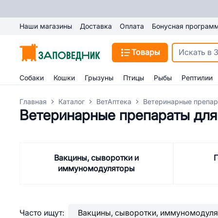
Наши магазины
Доставка
Оплата
Бонусная програм
Товары
Собаки
Кошки
Грызуны
Птицы
Рыбы
Рептилии
Главная
Каталог
ВетАптека
Ветеринарные препар
Ветеринарные препараты для
Вакцины, сыворотки и
Г
иммуномодуляторы
Часто ищут:
Вакцины, сыворотки, иммуномодул