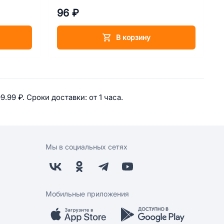
96 ₽
В корзину
еринарные препараты для грызун
9.99 ₽. 
Сроки доставки: 
от 1 часа. 
Мы в социальных сетях
Мобильные приложения