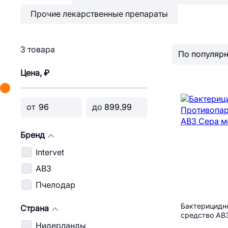
Прочие лекарственные препараты
3 товара
Цена, ₽
от
до
Бренд
Intervet
АВЗ
Пчелодар
Бактерицидн
Страна
средство АВЗ
Нидерланды