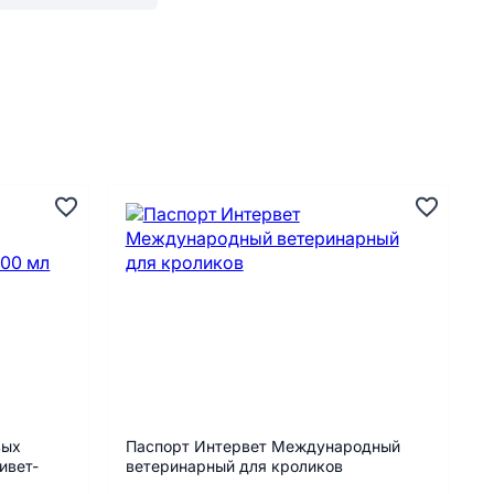
вых
Паспорт Интервет Международный
ивет-
ветеринарный для кроликов