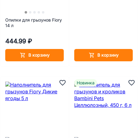
Опилки для грызунов Fiory
14 л
444.99 ₽
В корзину
В корзину
Новинка