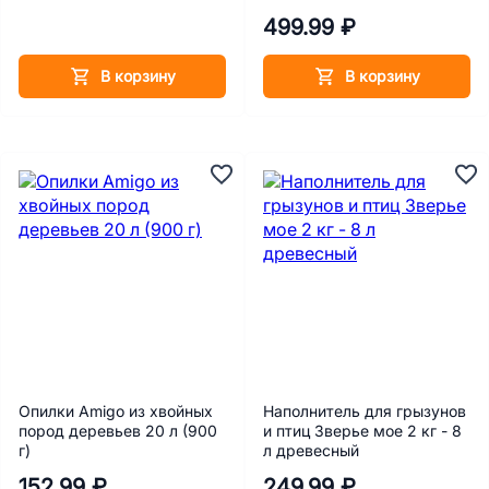
499.99 ₽
В корзину
В корзину
Опилки Amigo из хвойных
Наполнитель для грызунов
пород деревьев 20 л (900
и птиц Зверье мое 2 кг - 8
г)
л древесный
152.99 ₽
249.99 ₽