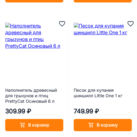
Наполнитель древесный
Песок для купания
для грызунов и птиц
шиншилл Little One 1 кг
PrettyCat Осиновый 6 л
309.99 ₽
749.99 ₽
В корзину
В корзину