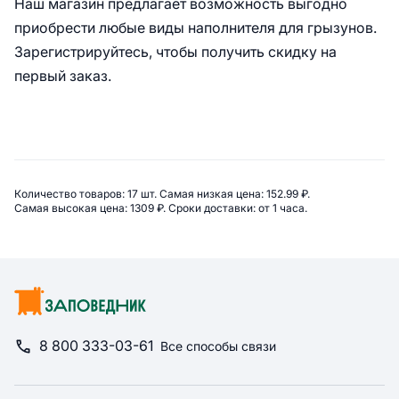
Наш магазин предлагает возможность выгодно
приобрести любые виды наполнителя для грызунов.
Зарегистрируйтесь, чтобы получить скидку на
первый заказ.
Сводная информация по категор
Количество товаров: 
17 шт. 
Самая низкая цена: 
152.99 ₽. 
Самая высокая цена: 
1309 ₽. 
Сроки доставки: 
от 1 часа. 
8 800 333-03-61
Все способы связи