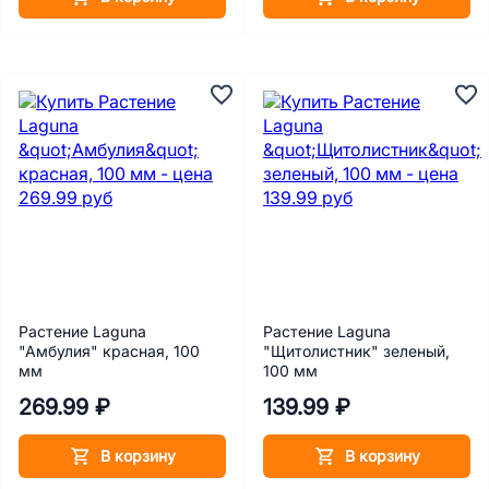
Растение Laguna
Растение Laguna
"Амбулия" красная, 100
"Щитолистник" зеленый,
мм
100 мм
269.99 ₽
139.99 ₽
В корзину
В корзину