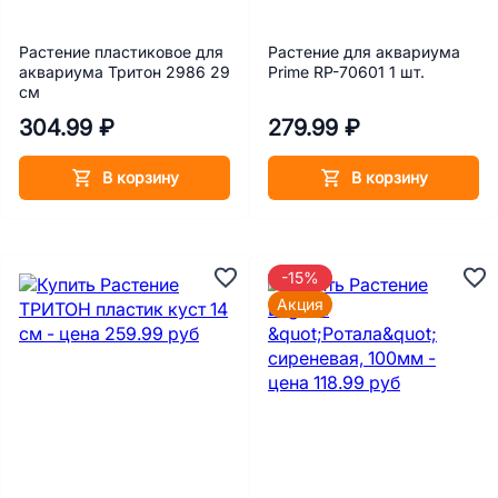
Растение пластиковое для
Растение для аквариума
аквариума Тритон 2986 29
Prime RP-70601 1 шт.
см
304.99 ₽
279.99 ₽
В корзину
В корзину
-15%
Акция