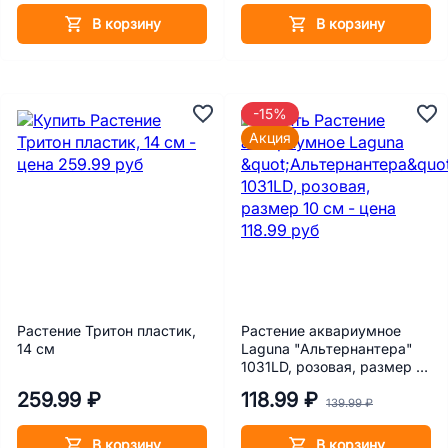
В корзину
В корзину
-15%
Акция
Растение Тритон пластик,
Растение аквариумное
14 см
Laguna "Альтернантера"
1031LD, розовая, размер 10
см
259.99 ₽
118.99 ₽
139.99 ₽
В корзину
В корзину