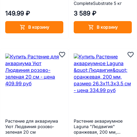
CompleteSubstrate 5 кг
149.99 ₽
3 589 ₽
В корзину
В корзину
Растение для аквариума
Растение аквариумное
Уют Людвиния розово-
Laguna "Людвигия"
зеленая 20 см
оранжевая, 200 мм,