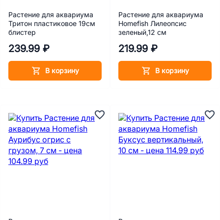
Растение для аквариума
Растение для аквариума
Тритон пластиковое 19см
Homefish Лилеопсис
блистер
зеленый,12 см
239.99 ₽
219.99 ₽
В корзину
В корзину