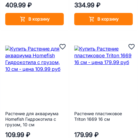
размер 26.3х11.3х3.5 см
409.99 ₽
334.99 ₽
В корзину
В корзину
Растение для аквариума
Растение пластиковое
Homefish Гидрокотила с
Triton 1669 16 см
грузом, 10 см
109.99 ₽
179.99 ₽