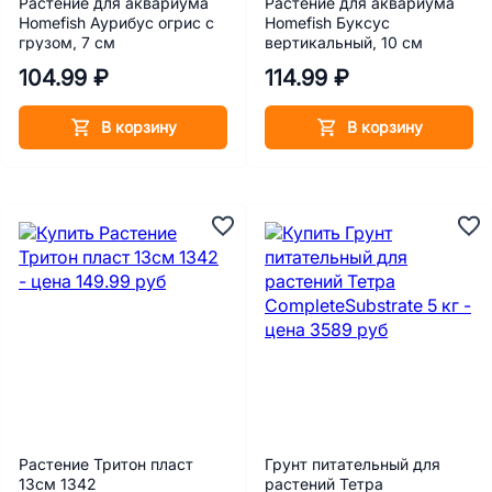
Растение для аквариума
Растение для аквариума
Homefish Аурибус огрис с
Homefish Буксус
грузом, 7 см
вертикальный, 10 см
104.99 ₽
114.99 ₽
В корзину
В корзину
Растение Тритон пласт
Грунт питательный для
13см 1342
растений Тетра