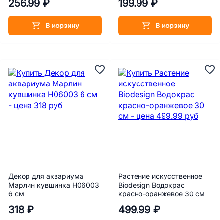
256.99 ₽
199.99 ₽
В корзину
В корзину
Декор для аквариума
Растение искусственное
Марлин кувшинка Н06003
Biodesign Водокрас
6 см
красно-оранжевое 30 см
318 ₽
499.99 ₽