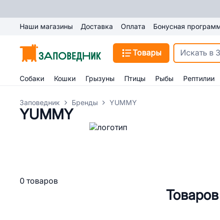
Наши магазины
Доставка
Оплата
Бонусная програм
Товары
Собаки
Кошки
Грызуны
Птицы
Рыбы
Рептилии
Заповедник
Бренды
YUMMY
YUMMY
0 товаров
Товаров