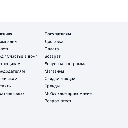
мпания
Покупателям
компании
Доставка
вости
Оплата
д "Счастье в дом"
Возврат
ставщикам
Бонусная программа
ендодателям
Магазины
водчикам
Скидки и акции
такты
Бренды
атная связь
Мобильное приложение
Вопрос-ответ