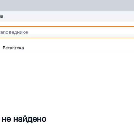
ма
Ветаптека
 не найдено