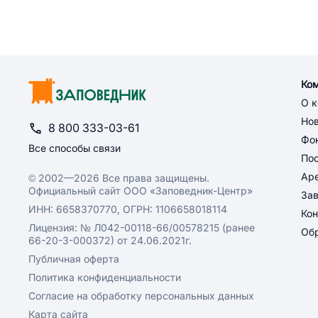
Ко
О 
Но
8 800 333-03-61
Фон
Все способы связи
По
Ар
© 2002—2026 Все права защищены.
Официальный сайт ООО «Заповедник-Центр»
За
ИНН: 6658370770, ОГРН: 1106658018114
Кон
Лицензия: № Л042-00118-66/00578215 (ранее
Обр
66-20-3-000372) от 24.06.2021г.
Публичная оферта
Политика конфиденциальности
Согласие на обработку персональных данных
Карта сайта