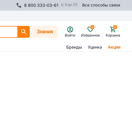
(с 9 до 21)
8 800 333-03-61
Все способы связи
0
0
Знания
Войти
Избранное
Корзина
Бренды
Уценка
Акции