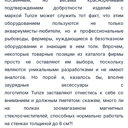
Косвенным, но весьма красноречивым
подтверждением добротности изделий с
маркой Tunze может служить тот факт, что этим
оборудованием пользуются не только
аквариумисты-любители, но и профессиональные
рыбоводы, фермеры, нуждающиеся в безотказном
оборудовании и знающие в нем толк. Впрочем,
некоторые товарные позиции из каталога фирмы
просто не оставляют им выбора, поскольку
являются уникальными разработками и не имеют
аналогов. Но порой и, казалось бы, вполне
заурядные аксессуары с
логотипом Tunze заставляют отнестись к себе со
вниманием и должным пиететом: скажем, много ли
на полках зоомагазином магнитных
стеклоочистителей, способных нормально работать
на стенках толщиной до 6 см?!