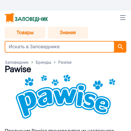
Товары
Знания
Заповедник
Бренды
Pawise
Pawise
Продукция Pawise производится из настоящего