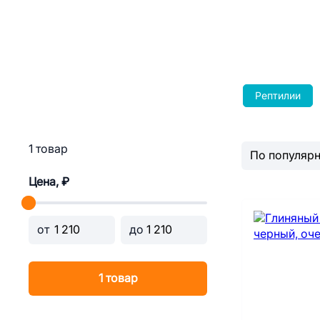
Рептилии
1 товар
Цена, ₽
от
до
1 товар