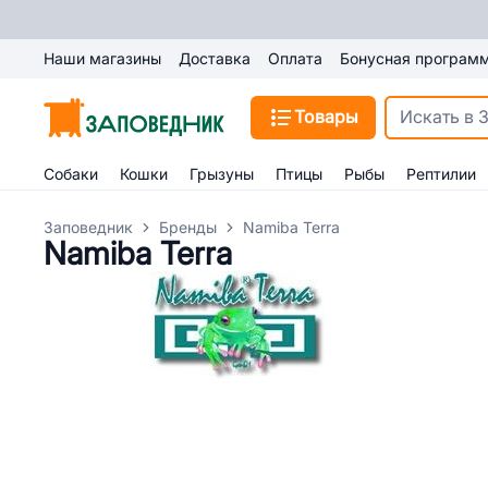
Наши магазины
Доставка
Оплата
Бонусная програм
Товары
Собаки
Кошки
Грызуны
Птицы
Рыбы
Рептилии
Заповедник
Бренды
Namiba Terra
Namiba Terra