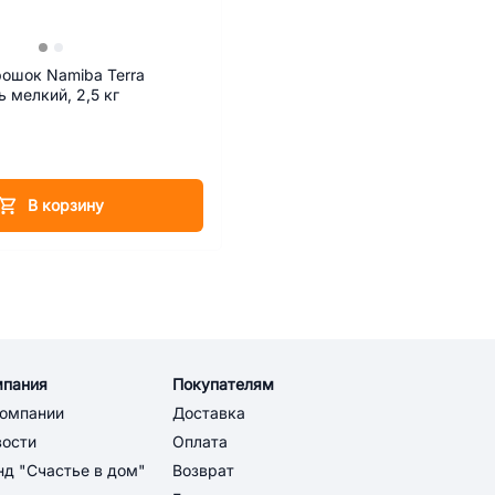
ошок Namiba Terra
ь мелкий, 2,5 кг
В корзину
мпания
Покупателям
компании
Доставка
вости
Оплата
д "Счастье в дом"
Возврат