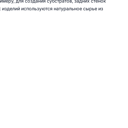
меру, для создания субстратов, задних стенок
х изделий используются натуральное сырье из