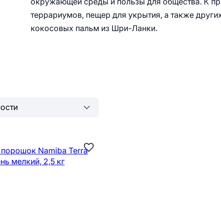
окружающей среды и пользы для общества. К при
террариумов, пещер для укрытия, а также други
кокосовых пальм из Шри-Ланки.