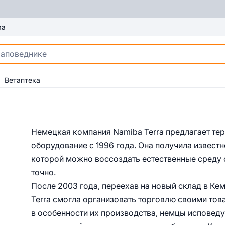
ма
Ветаптека
Немецкая компания Namiba Terra предлагает т
оборудование с 1996 года. Она получила извест
которой можно воссоздать естественные среду о
точно.
После 2003 года, переехав на новый склад в Ке
Terra смогла организовать торговлю своими тов
в особенности их производства, немцы исповеду