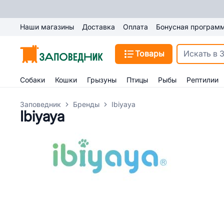
Наши магазины
Доставка
Оплата
Бонусная програм
Товары
Собаки
Кошки
Грызуны
Птицы
Рыбы
Рептилии
Заповедник
Бренды
Ibiyaya
Ibiyaya