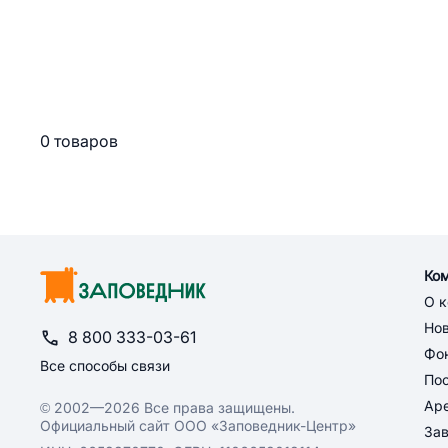
0 товаров
Ко
О 
Но
8 800 333-03-61
Фон
Все способы связи
По
Ар
© 2002—2026 Все права защищены.
Официальный сайт ООО «Заповедник-Центр»
За