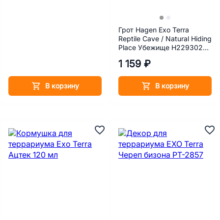
Грот Hagen Exo Terra
Reptile Cave / Natural Hiding
Place Убежище H229302
7x15.5x16 см
1 159 ₽
В корзину
В корзину