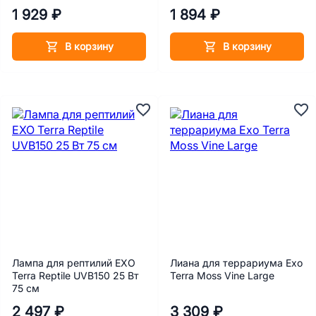
19х21х6 см
1 929 ₽
1 894 ₽
В корзину
В корзину
Лампа для рептилий EXO
Лиана для террариума Exo
Terra Reptile UVB150 25 Вт
Terra Moss Vine Large
75 см
2 497 ₽
3 309 ₽