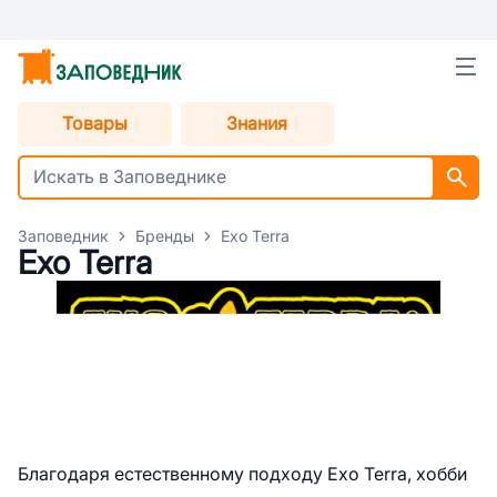
Товары
Знания
Заповедник
Бренды
Exo Terra
Exo Terra
Благодаря естественному подходу Exo Terra, хобби