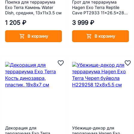
Поилка для террариума
Грот для террариума
Exo Terra Камень Water
Hagen Exo Terra Reptile
Dish, средняя, 13х11х3.5 см
Cave PT2933 11x26.5x28
см
1 205 ₽
3 999 ₽
В корзину
В корзину
Декорация для
Убежище-декор для
террариума Exo Terra
террариума Hagen Exo