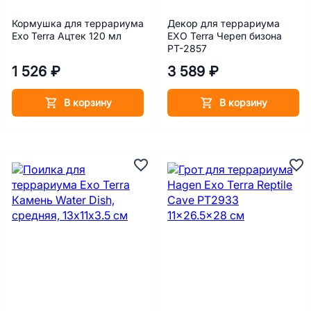
Кормушка для террариума
Декор для террариума
Exo Terra Ацтек 120 мл
EXO Terra Череп бизона
PT-2857
1 526 ₽
3 589 ₽
В корзину
В корзину