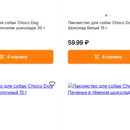
ля собак Choco Dog
Лакомство для собак Choco D
олочном шоколаде 30 г
Шоколад белый 15 г
59.99 ₽
В корзину
В корзину