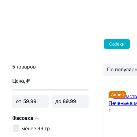
Собаки
5 товаров
Цена, ₽
Акция
от
до
Фасовка
менее 99 гр