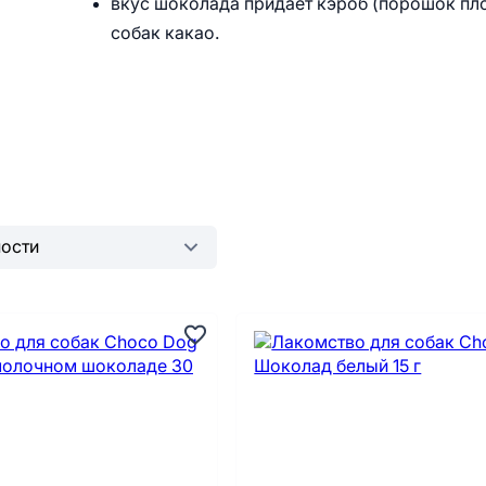
вкус шоколада придаёт кэроб (порошок пл
собак какао.