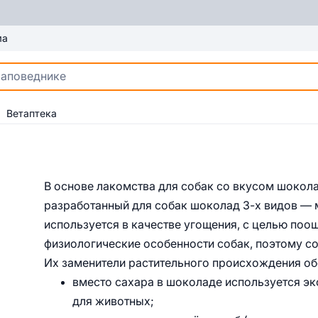
ма
Ветаптека
В основе лакомства для собак со вкусом шоко
разработанный для собак шоколад 3-х видов — 
используется в качестве угощения, с целью поо
физиологические особенности собак, поэтому с
Их заменители растительного происхождения о
вместо сахара в шоколаде используется эк
для животных;