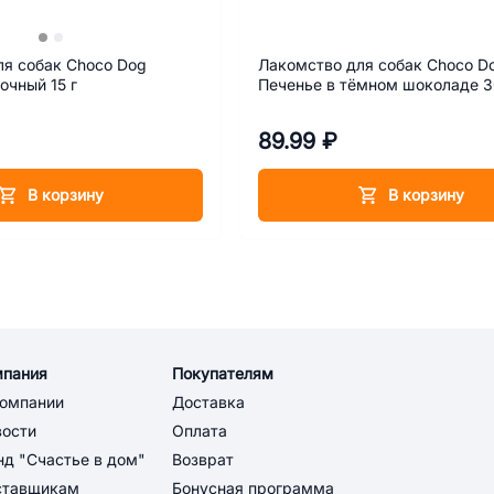
ля собак Choco Dog
Лакомство для собак Choco D
очный 15 г
Печенье в тёмном шоколаде 3
89.99 ₽
В корзину
В корзину
мпания
Покупателям
компании
Доставка
вости
Оплата
д "Счастье в дом"
Возврат
ставщикам
Бонусная программа