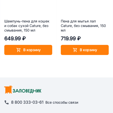
Шампунь-пена для кошек
Пена для мытья лап
и собак сухой Cature, без
Cature, без смывания, 150
смывания, 150 мл
мл
649.99 ₽
719.99 ₽
В корзину
В корзину
8 800 333-03-61
Все способы связи