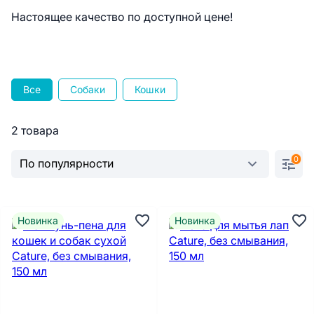
Настоящее качество по доступной цене!
Все
Собаки
Кошки
2 товара
0
Новинка
Новинка