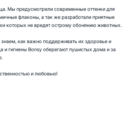
ьца. Мы предусмотрели современные оттенки для
мичные флаконы, а так же разработали приятные
ахи которых не вредят острому обонянию животных.
 знаем, как важно поддерживать их здоровье и
а и гигиены Bonsy оберегают пушистых дома и за
е.
тственностью и любовью!