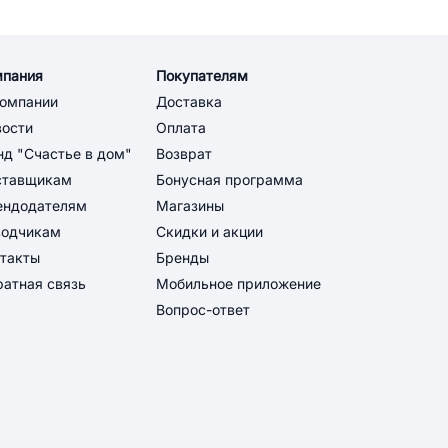
мпания
Покупателям
компании
Доставка
вости
Оплата
д "Счастье в дом"
Возврат
ставщикам
Бонусная программа
ендодателям
Магазины
водчикам
Скидки и акции
такты
Бренды
атная связь
Мобильное приложение
Вопрос-ответ