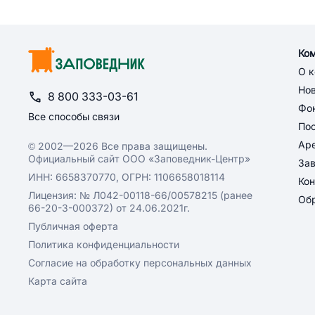
Ко
О 
Но
8 800 333-03-61
Фон
Все способы связи
По
Ар
© 2002—2026 Все права защищены.
Официальный сайт ООО «Заповедник-Центр»
За
ИНН: 6658370770, ОГРН: 1106658018114
Кон
Лицензия: № Л042-00118-66/00578215 (ранее
Обр
66-20-3-000372) от 24.06.2021г.
Публичная оферта
Политика конфиденциальности
Согласие на обработку персональных данных
Карта сайта