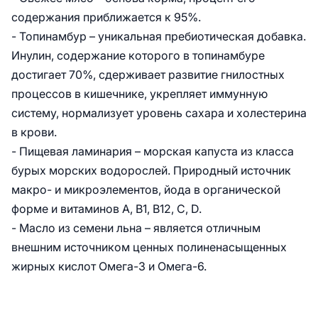
содержания приближается к 95%.
- Топинамбур – уникальная пребиотическая добавка.
Инулин, содержание которого в топинамбуре
достигает 70%, сдерживает развитие гнилостных
процессов в кишечнике, укрепляет иммунную
систему, нормализует уровень сахара и холестерина
в крови.
- Пищевая ламинария – морская капуста из класса
бурых морских водорослей. Природный источник
макро- и микроэлементов, йода в органической
форме и витаминов А, В1, В12, С, D.
- Масло из семени льна – является отличным
внешним источником ценных полиненасыщенных
жирных кислот Омега-3 и Омега-6.