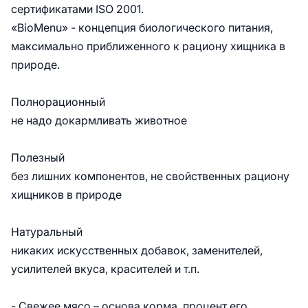
сертификатами ISO 2001.
«BioMenu» - концепция биологического питания,
максимально приближенного к рациону хищника в
природе.
Полнорационный
не надо докармливать животное
Полезный
без лишних компонентов, не свойственных рациону
хищников в природе
Натуральный
никаких искусственных добавок, заменителей,
усилителей вкуса, красителей и т.п.
- Свежее мясо – основа корма, процент его