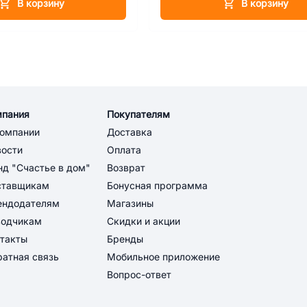
В корзину
В корзину
мпания
Покупателям
компании
Доставка
вости
Оплата
д "Счастье в дом"
Возврат
ставщикам
Бонусная программа
ендодателям
Магазины
водчикам
Скидки и акции
такты
Бренды
атная связь
Мобильное приложение
Вопрос-ответ