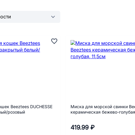
кошек Beeztees DUCHESSE
Миска для морской свинки Be
лый/розовый
керамическая бежево-голубая,
419.99 ₽