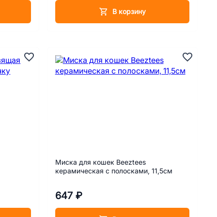
В корзину
я
Миска для кошек Beeztees
керамическая с полосками, 11,5см
647 ₽