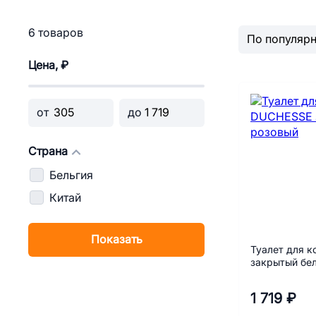
6 товаров
Цена, ₽
от
до
Страна
Бельгия
Китай
Показать
Туалет для 
закрытый бе
1 719 ₽