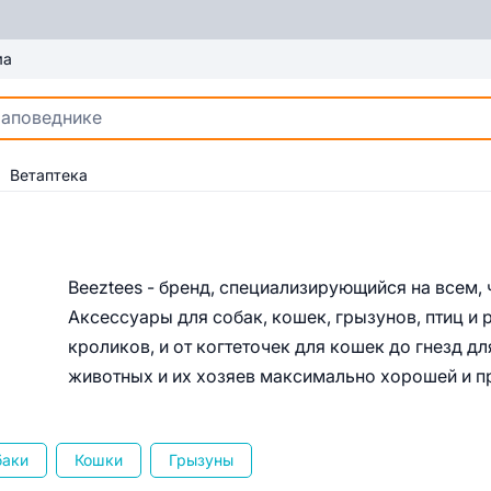
ма
Ветаптека
Beeztees - бренд, специализирующийся на всем,
Аксессуары для собак, кошек, грызунов, птиц и 
кроликов, и от когтеточек для кошек до гнезд д
животных и их хозяев максимально хорошей и п
баки
Кошки
Грызуны