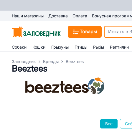
Наши магазины
Доставка
Оплата
Бонусная програм
Товары
Собаки
Кошки
Грызуны
Птицы
Рыбы
Рептилии
Заповедник
Бренды
Beeztees
Beeztees
Все
Со