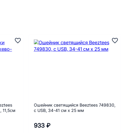
eztees
Ошейник светящийся Beeztees 749830,
 11,5см
с USB, 34-41 см х 25 мм
933 ₽