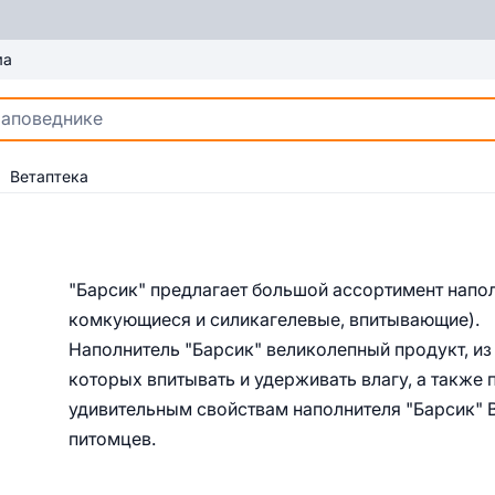
ма
Ветаптека
"Барсик" предлагает большой ассортимент напо
комкующиеся и силикагелевые, впитывающие).
Наполнитель "Барсик" великолепный продукт, и
которых впитывать и удерживать влагу, а также 
удивительным свойствам наполнителя "Барсик" 
питомцев.