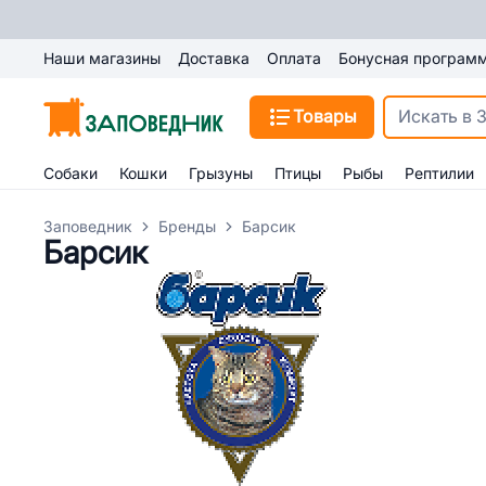
Наши магазины
Доставка
Оплата
Бонусная програм
Товары
Собаки
Кошки
Грызуны
Птицы
Рыбы
Рептилии
Заповедник
Бренды
Барсик
Барсик