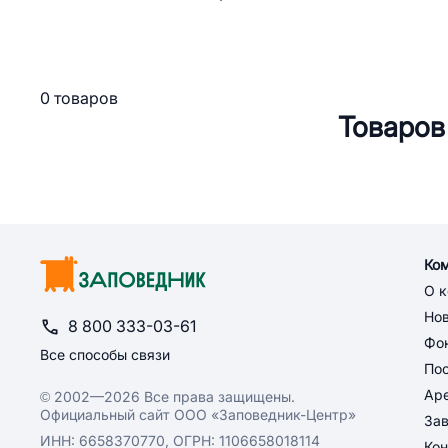
0 товаров
Товаров
Ко
О 
Но
8 800 333-03-61
Фон
Все способы связи
По
Ар
© 2002—2026 Все права защищены.
Официальный сайт ООО «Заповедник-Центр»
За
ИНН: 6658370770, ОГРН: 1106658018114
Кон