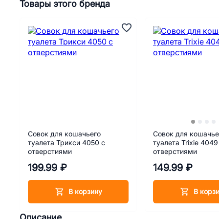
Товары этого бренда
Совок для кошачьего
Совок для кошачье
туалета Трикси 4050 с
туалета Trixie 4049
отверстиями
отверстиями
199.99 ₽
149.99 ₽
В корзину
В корз
Описание