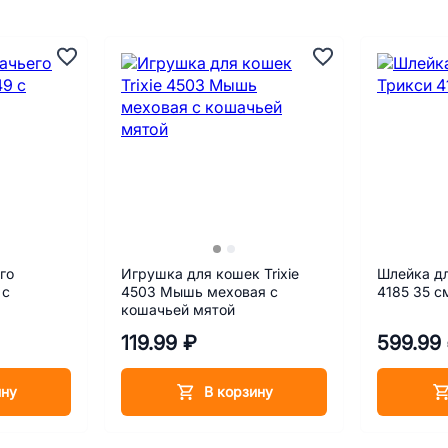
го
Игрушка для кошек Trixie
Шлейка д
 с
4503 Мышь меховая с
4185 35 с
кошачьей мятой
119.99 ₽
599.99
ину
В корзину