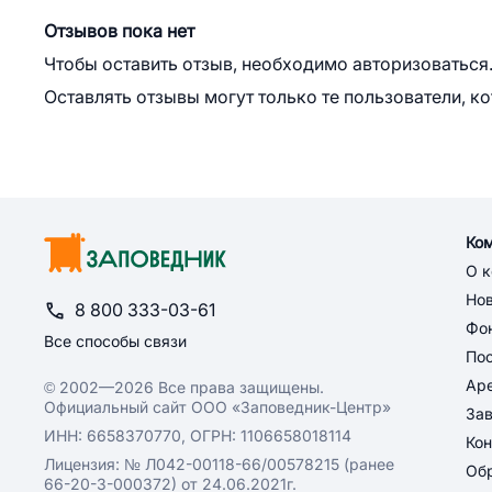
Отзывов пока нет
Чтобы оставить отзыв, необходимо авторизоваться
Оставлять отзывы могут только те пользователи, к
Ко
О 
Но
8 800 333-03-61
Фон
Все способы связи
По
Ар
© 2002—2026 Все права защищены.
Официальный сайт ООО «Заповедник-Центр»
За
ИНН: 6658370770, ОГРН: 1106658018114
Кон
Лицензия: № Л042-00118-66/00578215 (ранее
Обр
66-20-3-000372) от 24.06.2021г.