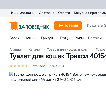
Наши магазины
Доставка
Оплата
Бонусная програм
Товары
Собаки
Кошки
Грызуны
Птицы
Рыбы
Рептилии
Главная
Каталог
Товары для кошек и котят
Туале
Туалет для кошек Трикси 4015
0 отзывов
Арт. 40154