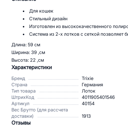
Для кошек
Стильный дизайн
Изготовлен из высококачественного полиро
Система из 2-х лотков с сеткой позволяет 
Длина: 59 см
Ширина: 39 ,см
Высота: 22 ,см
Характеристики
Бренд
Trixie
Страна
Германия
Тип товара
Лоток
ШтрихКод
4011905401546
Артикул
40154
Вес Брутто (для рассчета
доставки)
1913
Отзывы