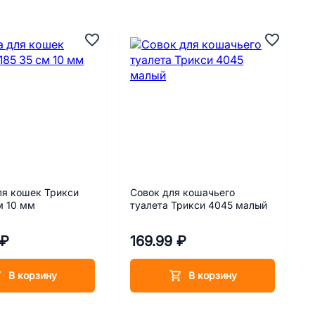
ля кошек Трикси
Совок для кошачьего
м 10 мм
туалета Трикси 4045 малый
 ₽
169.99 ₽
В корзину
В корзину