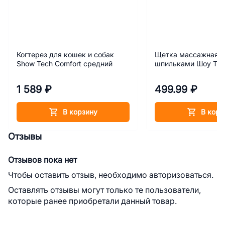
Когтерез для кошек и собак
Щетка массажная с
Show Tech Comfort средний
шпильками Шоу Теч
1 589 ₽
499.99 ₽
В корзину
В корз
Отзывы
Отзывов пока нет
Чтобы оставить отзыв, необходимо авторизоваться.
Оставлять отзывы могут только те пользователи,
которые ранее приобретали данный товар.