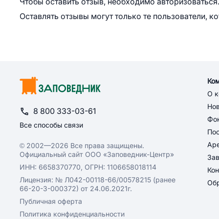
Чтобы оставить отзыв, необходимо авторизоваться
Оставлять отзывы могут только те пользователи, к
Ко
О 
Но
8 800 333-03-61
Фон
Все способы связи
По
Ар
© 2002—2026 Все права защищены.
Официальный сайт ООО «Заповедник-Центр»
За
ИНН: 6658370770, ОГРН: 1106658018114
Кон
Лицензия: № Л042-00118-66/00578215 (ранее
Обр
66-20-3-000372) от 24.06.2021г.
Публичная оферта
Политика конфиденциальности