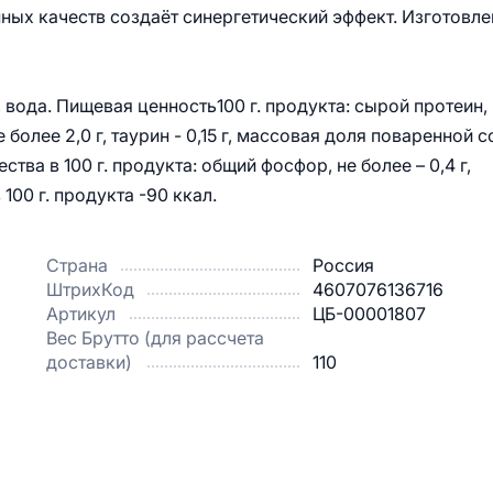
ых качеств создаёт синергетический эффект. Изготовле
вода. Пищевая ценность100 г. продукта: сырой протеин,
не более 2,0 г, таурин - 0,15 г, массовая доля поваренной с
ества в 100 г. продукта: общий фосфор, не более – 0,4 г,
 100 г. продукта -90 ккал.
Страна
Россия
ШтрихКод
4607076136716
Артикул
ЦБ-00001807
Вес Брутто (для рассчета
доставки)
110