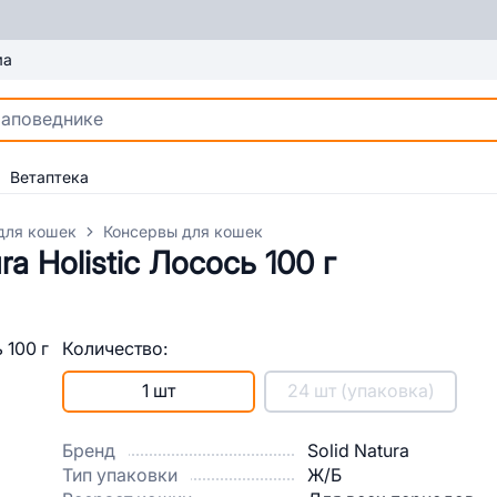
ма
Ветаптека
для кошек
Консервы для кошек
a Holistic Лосось 100 г
Количество:
1 шт
24 шт (упаковка)
Бренд
Solid Natura
Тип упаковки
Ж/Б