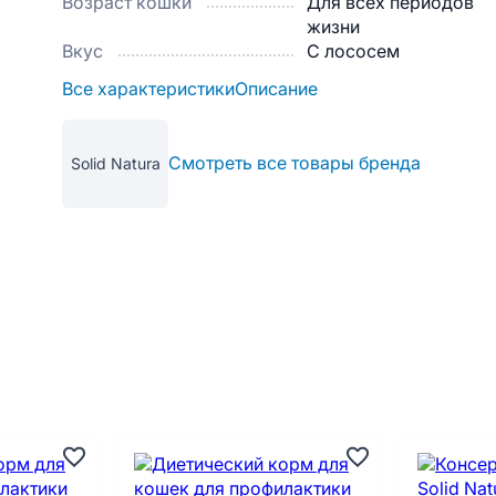
Возраст кошки
Для всех периодов
жизни
Вкус
С лососем
Все характеристики
Описание
Смотреть все товары бренда
Solid Natura