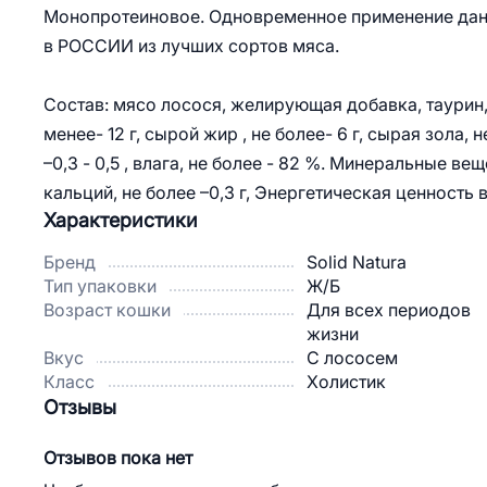
Монопротеиновое. Одновременное применение данн
в РОССИИ из лучших сортов мяса.
Состав: мясо лосося, желирующая добавка, таурин, 
менее- 12 г, сырой жир , не более- 6 г, сырая зола, 
–0,3 - 0,5 , влага, не более - 82 %. Минеральные вещ
кальций, не более –0,3 г, Энергетическая ценность в
Характеристики
Бренд
Solid Natura
Тип упаковки
Ж/Б
Возраст кошки
Для всех периодов
жизни
Вкус
С лососем
Класс
Холистик
Отзывы
Отзывов пока нет