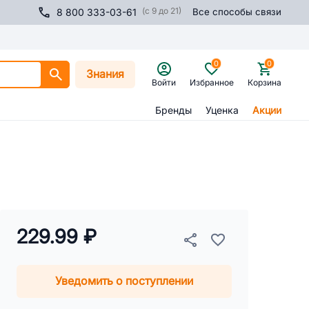
(с 9 до 21)
8 800 333-03-61
Все способы связи
0
0
Знания
Войти
Избранное
Корзина
Бренды
Уценка
Акции
229.99 ₽
Уведомить о поступлении