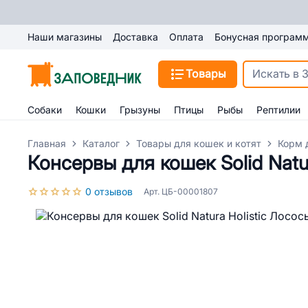
Наши магазины
Доставка
Оплата
Бонусная програм
Товары
Собаки
Кошки
Грызуны
Птицы
Рыбы
Рептилии
Главная
Каталог
Товары для кошек и котят
Корм 
Консервы для кошек Solid Natur
0 отзывов
Арт. ЦБ-00001807