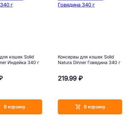
для кошек Solid
Консервы для кошек Solid
nner Индейка 340 г
Natura Dinner Говядина 340 г
₽
219.99 ₽
В корзину
В корзину