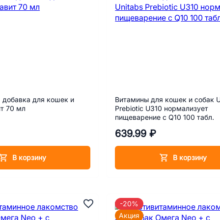
 добавка для кошек и
Витамины для кошек и собак U
т 70 мл
Prebiotic U310 нормализует
пищеварение с Q10 100 табл.
639.99 ₽
В корзину
В корзину
-20%
Акция