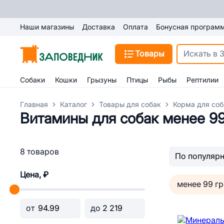
Наши магазины
Доставка
Оплата
Бонусная програм
Товары
Собаки
Кошки
Грызуны
Птицы
Рыбы
Рептилии
Главная
Каталог
Товары для собак
Корма для соб
Витамины для собак менее 99
8 товаров
Цена, ₽
менее 99 гр
от
до