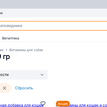
ма
Ветаптека
ак
Витамины для собак
 гр
Сбросить
Акция