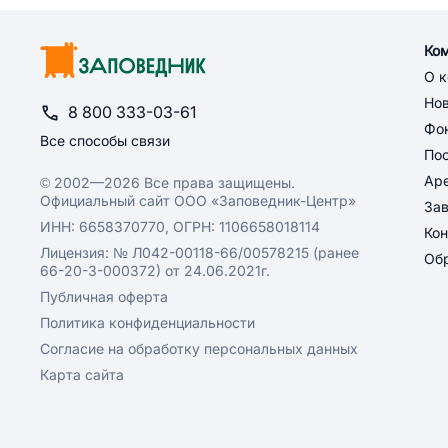
Ко
О 
Но
8 800 333-03-61
Фон
Все способы связи
По
Ар
© 2002—2026 Все права защищены.
Официальный сайт ООО «Заповедник-Центр»
За
ИНН: 6658370770, ОГРН: 1106658018114
Кон
Лицензия: № Л042-00118-66/00578215 (ранее
Обр
66-20-3-000372) от 24.06.2021г.
Публичная оферта
Политика конфиденциальности
Согласие на обработку персональных данных
Карта сайта