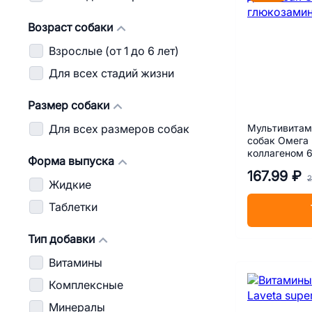
Возраст собаки
Взрослые (от 1 до 6 лет)
Для всех стадий жизни
Размер собаки
Мультивитам
Для всех размеров собак
собак Омега 
коллагеном 6
Форма выпуска
167.99 ₽
2
Жидкие
Таблетки
Тип добавки
Витамины
Комплексные
Минералы