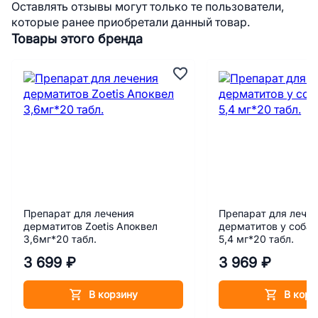
Оставлять отзывы могут только те пользователи,
которые ранее приобретали данный товар.
Товары этого бренда
Препарат для лечения
Препарат для лече
дерматитов Zoetis Апоквел
дерматитов у собак
3,6мг*20 табл.
5,4 мг*20 табл.
3 699 ₽
3 969 ₽
В корзину
В корз