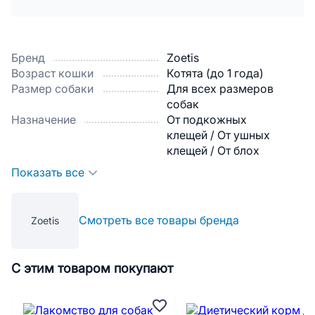
Бренд
Zoetis
Возраст кошки
Котята (до 1 года)
Размер собаки
Для всех размеров
собак
Назначение
От подкожных
клещей / От ушных
клещей / От блох
Показать все
Смотреть все товары бренда
Zoetis
С этим товаром покупают