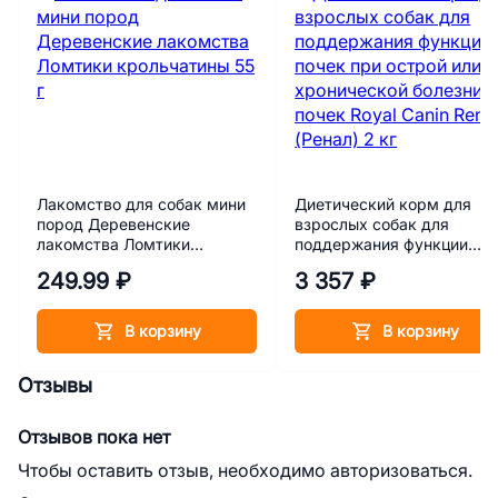
Лакомство для собак мини
Диетический корм для
пород Деревенские
взрослых собак для
лакомства Ломтики
поддержания функции
крольчатины 55 г
почек при острой или
249.99 ₽
3 357 ₽
хронической болезни поч
Royal Canin Renal (Ренал) 
кг
В корзину
В корзину
Отзывы
Отзывов пока нет
Чтобы оставить отзыв, необходимо авторизоваться.