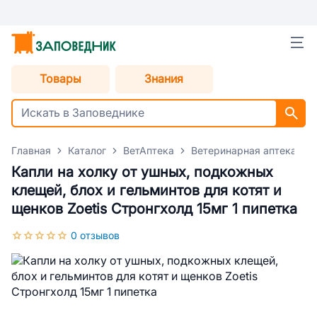
Товары
Знания
Главная
Каталог
ВетАптека
Ветеринарная аптека для
Капли на холку от ушных, подкожных
клещей, блох и гельминтов для котят и
щенков Zoetis Стронгхолд 15мг 1 пипетка
0 отзывов