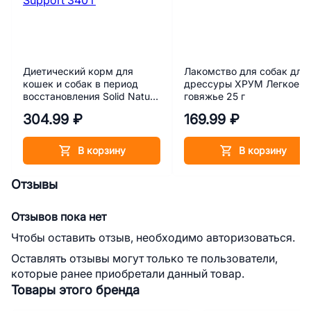
Диетический корм для
Лакомство для собак для
кошек и собак в период
дрессуры ХРУМ Легкое
восстановления Solid Natura
говяжье 25 г
Vet Diet Recovery Support
304.99 ₽
169.99 ₽
340 г
В корзину
В корзину
Отзывы
Отзывов пока нет
Чтобы оставить отзыв, необходимо авторизоваться.
Оставлять отзывы могут только те пользователи,
которые ранее приобретали данный товар.
Товары этого бренда