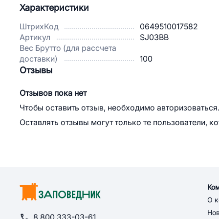
Характеристики
ШтрихКод
0649510017582
Артикул
SJ03BB
Вес Брутто (для рассчета
доставки)
100
Отзывы
Отзывов пока нет
Чтобы оставить отзыв, необходимо авторизоваться
Оставлять отзывы могут только те пользователи, к
Ко
О 
Но
8 800 333-03-61