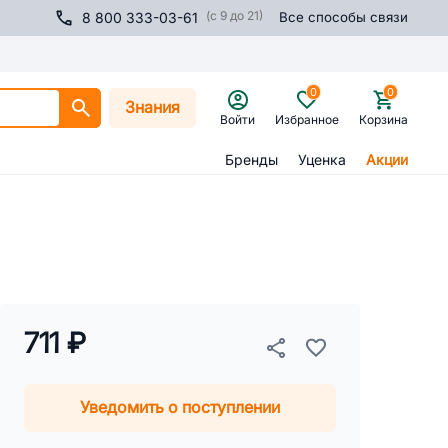
(с 9 до 21)
8 800 333-03-61
Все способы связи
0
0
Знания
Войти
Избранное
Корзина
Бренды
Уценка
Акции
711 ₽
Уведомить о поступлении