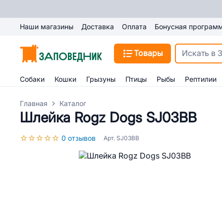
Наши магазины
Доставка
Оплата
Бонусная програм
Товары
Собаки
Кошки
Грызуны
Птицы
Рыбы
Рептилии
Главная
Каталог
Шлейка Rogz Dogs SJ03BB
0 отзывов
Арт. SJ03BB