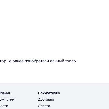
.
оторые ранее приобретали данный товар.
мпания
Покупателям
компании
Доставка
вости
Оплата