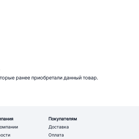
.
оторые ранее приобретали данный товар.
мпания
Покупателям
компании
Доставка
вости
Оплата