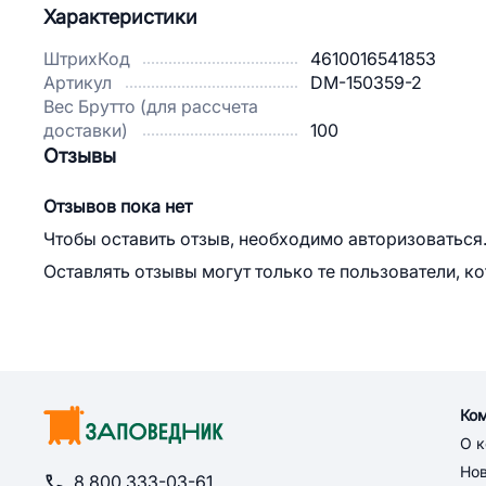
Характеристики
ШтрихКод
4610016541853
Артикул
DM-150359-2
Вес Брутто (для рассчета
доставки)
100
Отзывы
Отзывов пока нет
Чтобы оставить отзыв, необходимо авторизоваться
Оставлять отзывы могут только те пользователи, к
Ко
О 
Но
8 800 333-03-61