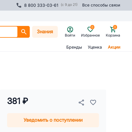
(с 9 до 21)
8 800 333-03-61
Все способы связи
0
0
Знания
Войти
Избранное
Корзина
Бренды
Уценка
Акции
381 ₽
Уведомить о поступлении