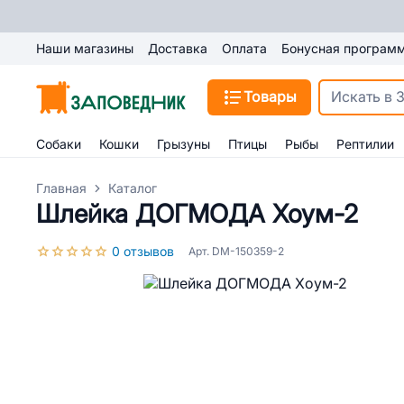
Наши магазины
Доставка
Оплата
Бонусная програм
Товары
Собаки
Кошки
Грызуны
Птицы
Рыбы
Рептилии
Главная
Каталог
Шлейка ДОГМОДА Хоум-2
0 отзывов
Арт. DM-150359-2