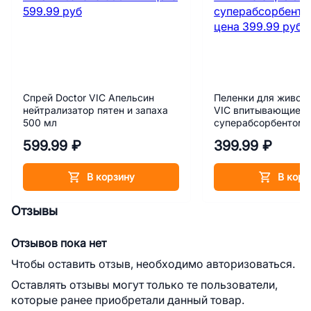
Спрей Doctor VIC Апельсин
Пеленки для животн
нейтрализатор пятен и запаха
VIC впитывающие 6
500 мл
суперабсорбентом 
599.99 ₽
399.99 ₽
В корзину
В корз
Отзывы
Отзывов пока нет
Чтобы оставить отзыв, необходимо авторизоваться.
Оставлять отзывы могут только те пользователи,
которые ранее приобретали данный товар.