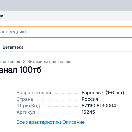
ма
Ветаптека
для кошек
Витамины для кошек
анал 100тб
Возраст кошки
Взрослые (1-6 лет)
Страна
Россия
ШтрихКод
8711908130004
Артикул
16245
Все характеристики
Описание