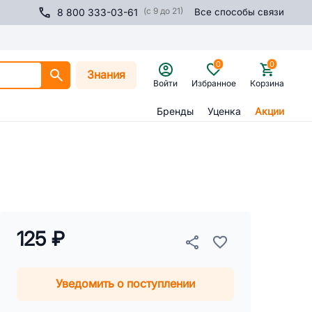
(с 9 до 21)
8 800 333-03-61
Все способы связи
0
0
Знания
Войти
Избранное
Корзина
Бренды
Уценка
Акции
125 ₽
Уведомить о поступлении