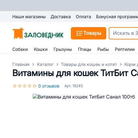
Наши магазины
Доставка
Оплата
Бонусная програм
Товары
Собаки
Кошки
Грызуны
Птицы
Рыбы
Рептилии
Главная
Каталог
Товары для кошек и котят
Корм 
Витамины для кошек ТитБит С
0 отзывов
Арт. 16245