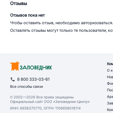
Отзывы
Отзывов пока нет
Чтобы оставить отзыв, необходимо авторизоваться
Оставлять отзывы могут только те пользователи, к
Ко
О 
Но
8 800 333-03-61
Фон
Все способы связи
По
Ар
© 2002—2026 Все права защищены.
Официальный сайт ООО «Заповедник-Центр»
За
ИНН: 6658370770, ОГРН: 1106658018114
Кон