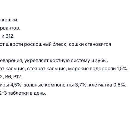
й кошки.
рвантов.
и В12.
ют шерсти роскошный блеск, кошки становятся
еварения, укрепляет костную систему и зубы.
тат кальция, стеарат кальция, морские водоросли 1,5%.
 В6, В12.
иры 4,5%, зольные компоненты 3,7%, клетчатка 0,6%.
2-3 таблетки в день.