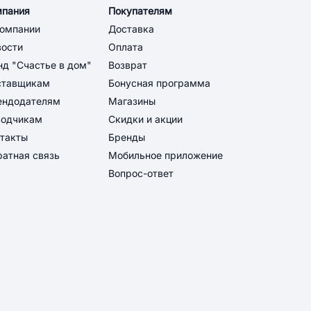
мпания
Покупателям
компании
Доставка
вости
Оплата
д "Счастье в дом"
Возврат
ставщикам
Бонусная программа
ендодателям
Магазины
водчикам
Скидки и акции
такты
Бренды
атная связь
Мобильное приложение
Вопрос-ответ