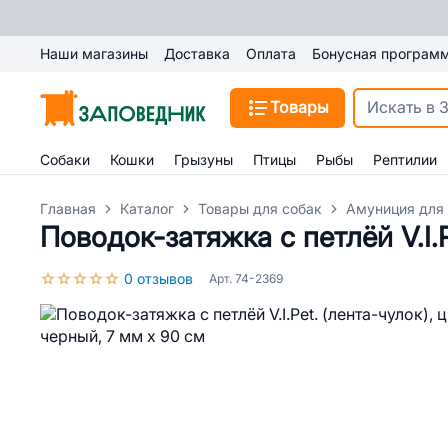
Наши магазины
Доставка
Оплата
Бонусная програм
Товары
Собаки
Кошки
Грызуны
Птицы
Рыбы
Рептилии
Главная
Каталог
Товары для собак
Амуниция для
Поводок-затяжка с петлёй V.I.P
0 отзывов
Арт. 74-2369