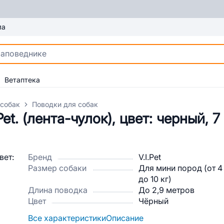
ма
Ветаптека
 собак
Поводки для собак
et. (лента-чулок), цвет: черный, 
Бренд
V.I.Pet
Размер собаки
Для мини пород (от 4
до 10 кг)
Длина поводка
До 2,9 метров
Цвет
Чёрный
Все характеристики
Описание