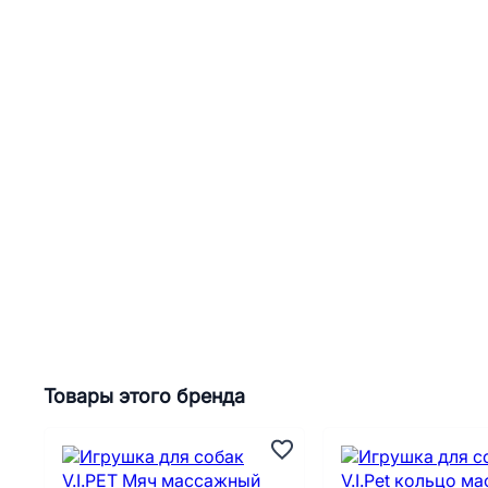
Товары этого бренда