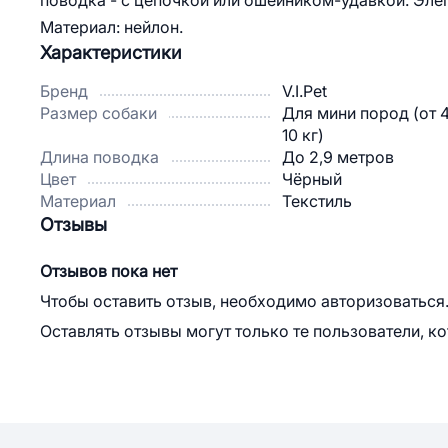
поводка - с цепочкой или ошейником-удавкой. Элег
Материал: нейлон.
Характеристики
Бренд
V.I.Pet
Размер собаки
Для мини пород (от 
10 кг)
Длина поводка
До 2,9 метров
Цвет
Чёрный
Материал
Текстиль
Отзывы
Отзывов пока нет
Чтобы оставить отзыв, необходимо авторизоваться
Оставлять отзывы могут только те пользователи, к