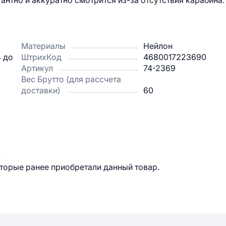
антно и аккуратно смотрится из-за отсутствия карабина.
Материалы
Нейлон
4 до
ШтрихКод
4680017223690
Артикул
74-2369
Вес Брутто (для рассчета
доставки)
60
.
оторые ранее приобретали данный товар.