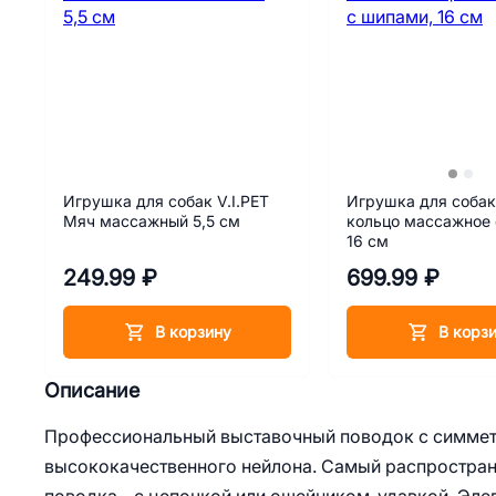
Игрушка для собак V.I.PET
Игрушка для собак 
Мяч массажный 5,5 см
кольцо массажное 
16 см
249.99 ₽
699.99 ₽
В корзину
В корз
Описание
Профессиональный выставочный поводок с симметр
высококачественного нейлона. Самый распростран