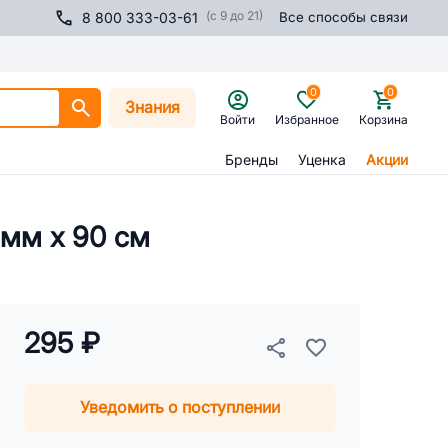
(с 9 до 21)
8 800 333-03-61
Все способы связи
0
0
Знания
Войти
Избранное
Корзина
Бренды
Уценка
Акции
7 мм x 90 см
295 ₽
Уведомить о поступлении