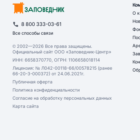
Ко
О 
Но
8 800 333-03-61
Фон
Все способы связи
По
Ар
© 2002—2026 Все права защищены.
Официальный сайт ООО «Заповедник-Центр»
За
ИНН: 6658370770, ОГРН: 1106658018114
Кон
Лицензия: № Л042-00118-66/00578215 (ранее
Обр
66-20-3-000372) от 24.06.2021г.
Публичная оферта
Политика конфиденциальности
Согласие на обработку персональных данных
Карта сайта