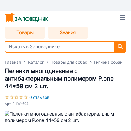
Товары
Знания
Главная
Каталог
Товары для собак
Гигиена собак
Пеленки многодневные с
антибактериальным полимером P.one
44*59 см 2 шт.
0 отзывов
Арт. PHW-694