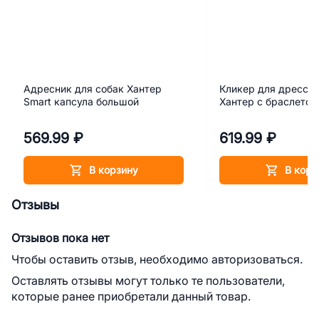
Адресник для собак Хантер
Кликер для дресси
Smart капсула большой
Хантер с браслетом
569.99 ₽
619.99 ₽
В корзину
В корз
Отзывы
Отзывов пока нет
Чтобы оставить отзыв, необходимо авторизоваться.
Оставлять отзывы могут только те пользователи,
которые ранее приобретали данный товар.