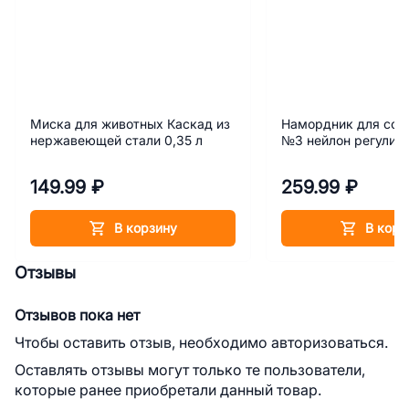
Миска для животных Каскад из
Намордник для соб
нержавеющей стали 0,35 л
№3 нейлон регулир
149.99 ₽
259.99 ₽
В корзину
В корз
Отзывы
Отзывов пока нет
Чтобы оставить отзыв, необходимо авторизоваться.
Оставлять отзывы могут только те пользователи,
которые ранее приобретали данный товар.