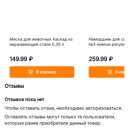
Миска для животных Каскад из
Намордник для соб
нержавеющей стали 0,35 л
№3 нейлон регулир
149.99 ₽
259.99 ₽
В корзину
В корз
Отзывы
Отзывов пока нет
Чтобы оставить отзыв, необходимо авторизоваться.
Оставлять отзывы могут только те пользователи,
которые ранее приобретали данный товар.