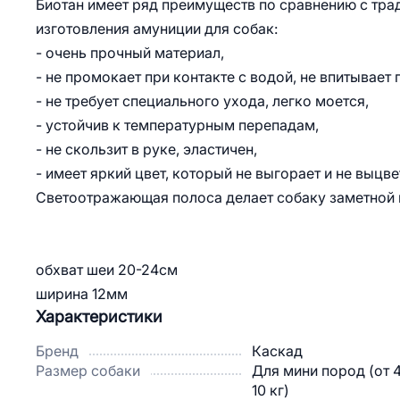
Биотан имеет ряд преимуществ по сравнению с тр
изготовления амуниции для собак:
- очень прочный материал,
- не промокает при контакте с водой, не впитывает г
- не требует специального ухода, легко моется,
- устойчив к температурным перепадам,
- не скользит в руке, эластичен,
- имеет яркий цвет, который не выгорает и не выцв
Светоотражающая полоса делает собаку заметной 
обхват шеи 20-24см
ширина 12мм
Характеристики
Бренд
Каскад
Размер собаки
Для мини пород (от 
10 кг)