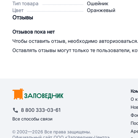
Тип товара
Ошейник
Цвет
Оранжевый
Отзывы
Отзывов пока нет
Чтобы оставить отзыв, необходимо авторизоваться
Оставлять отзывы могут только те пользователи, к
Ко
О 
Но
8 800 333-03-61
Фон
Все способы связи
По
Ар
© 2002—2026 Все права защищены.
Официальный сайт ООО «Заповедник-Центр»