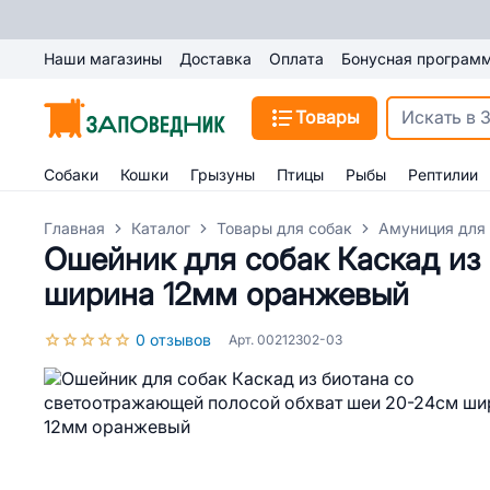
Наши магазины
Доставка
Оплата
Бонусная програм
Товары
Собаки
Кошки
Грызуны
Птицы
Рыбы
Рептилии
Главная
Каталог
Товары для собак
Амуниция для
Ошейник для собак Каскад из
ширина 12мм оранжевый
0 отзывов
Арт. 00212302-03