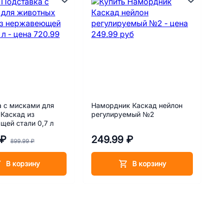
 с мисками для
Намордник Каскад нейлон
Каскад из
регулируемый №2
ей стали 0,7 л
 ₽
249.99 ₽
899.99 ₽
В корзину
В корзину