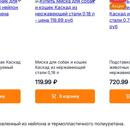
Акция
ак Каскад
Миска для собак и кошек
Подставка
руемый
Каскад из нержавеющей
животных 
стали 0,18 л
нержавеющ
119.99 ₽
720.99
ину
В корзину
овленный из нейлона и термопластичного полиуретана.