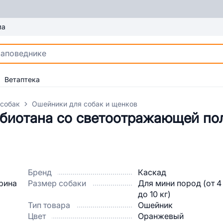
ма
Ветаптека
 собак
Ошейники для собак и щенков
 биотана со светоотражающей по
Бренд
Каскад
Размер собаки
Для мини пород (от 4
до 10 кг)
Тип товара
Ошейник
Цвет
Оранжевый