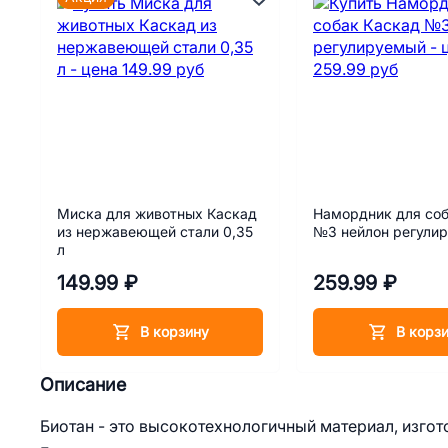
Миска для животных Каскад
Намордник для соб
из нержавеющей стали 0,35
№3 нейлон регули
л
149.99 ₽
259.99 ₽
В корзину
В корз
Описание
Биотан - это высокотехнологичный материал, изгот