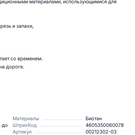
адиционными материалами, использующимися для
рязь и запахи,
етает со временем.
на дороге.
Материалы
Биотан
4 до
ШтрихКод
4605350060078
Артикул
00212302-03