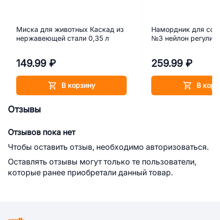
Миска для животных Каскад из
Намордник для соб
нержавеющей стали 0,35 л
№3 нейлон регулир
149.99 ₽
259.99 ₽
В корзину
В корз
Отзывы
Отзывов пока нет
Чтобы оставить отзыв, необходимо авторизоваться.
Оставлять отзывы могут только те пользователи,
которые ранее приобретали данный товар.