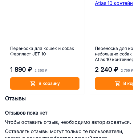
Переноска для кошек и собак
Переноска для кош
Ферпласт JET 10
небольших собак Ф
Atlas 10 контейнер
1 890 ₽
2 240 ₽
2 390 ₽
2 799 ₽
В корзину
В корз
Отзывы
Отзывов пока нет
Чтобы оставить отзыв, необходимо авторизоваться.
Оставлять отзывы могут только те пользователи,