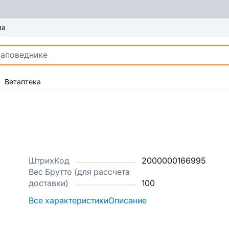
ма
Ветаптека
ШтрихКод
2000000166995
Вес Брутто (для рассчета
доставки)
100
Все характеристики
Описание