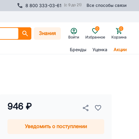
(с 9 до 21)
8 800 333-03-61
Все способы связи
0
0
Знания
Войти
Избранное
Корзина
Бренды
Уценка
Акции
946 ₽
Уведомить о поступлении