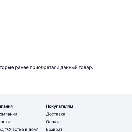
.
оторые ранее приобретали данный товар.
мпания
Покупателям
компании
Доставка
вости
Оплата
д "Счастье в дом"
Возврат