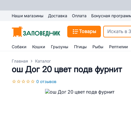
Наши магазины
Доставка
Оплата
Бонусная програм
Товары
Собаки
Кошки
Грызуны
Птицы
Рыбы
Рептилии
Главная
Каталог
ош Дог 20 цвет подв фурнит
0 отзывов