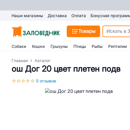
Наши магазины
Доставка
Оплата
Бонусная програм
Товары
Собаки
Кошки
Грызуны
Птицы
Рыбы
Рептилии
Главная
Каталог
ош Дог 20 цвет плетен подв
0 отзывов