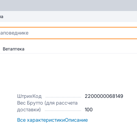
ма
Ветаптека
ШтрихКод
2200000068149
Вес Брутто (для рассчета
доставки)
100
Все характеристики
Описание