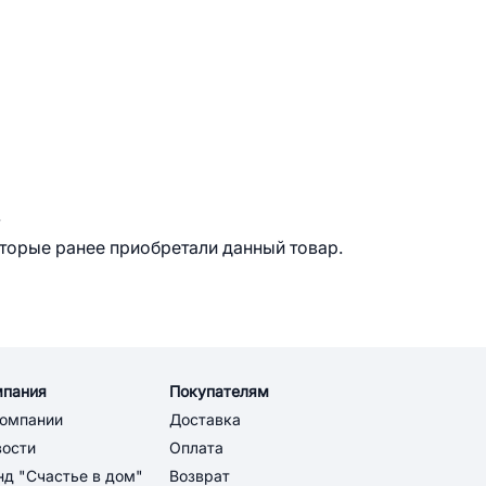
.
оторые ранее приобретали данный товар.
мпания
Покупателям
компании
Доставка
вости
Оплата
д "Счастье в дом"
Возврат