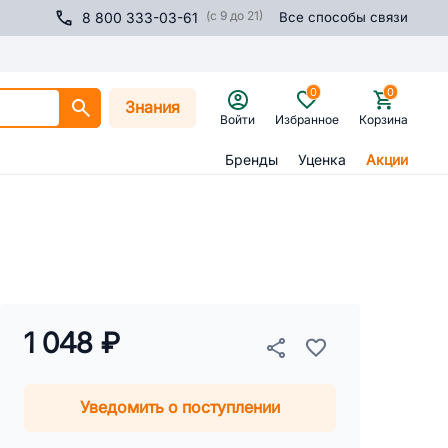
(с 9 до 21)
8 800 333-03-61
Все способы связи
0
0
Знания
Войти
Избранное
Корзина
Бренды
Уценка
Акции
1 048 ₽
Уведомить о поступлении